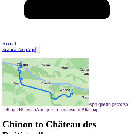
Accedi
Scarica l’app
App
Apri questo percorso
nell’app Bikemap
Apri questo percorso in Bikemap
Chinon to Château des