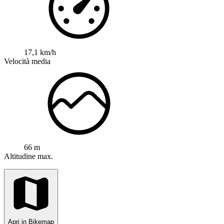
17,1 km/h
Velocità media
66 m
Altitudine max.
Apri in Bikemap