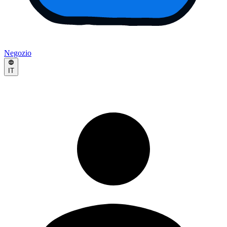
Negozio
IT