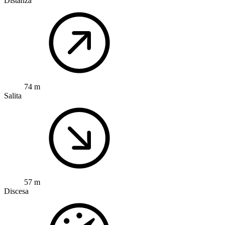
Distanza
74 m
Salita
57 m
Discesa