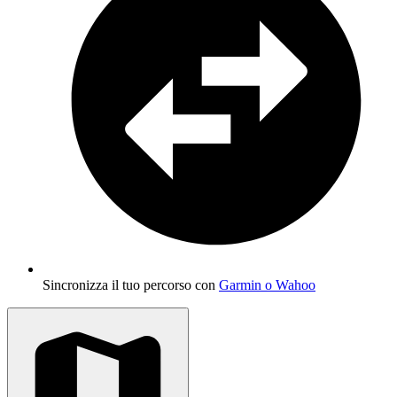
Sincronizza il tuo percorso con
Garmin o Wahoo