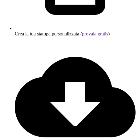
Crea la tua stampa personalizzata (
provala gratis
)