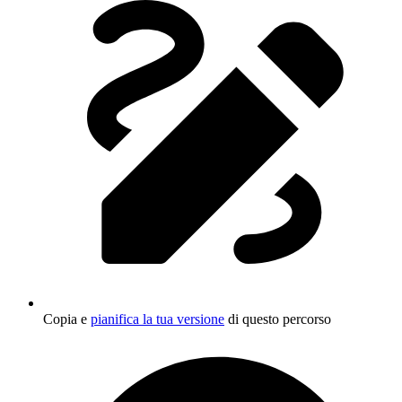
Copia e
pianifica la tua versione
di questo percorso