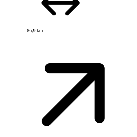
86,9 km