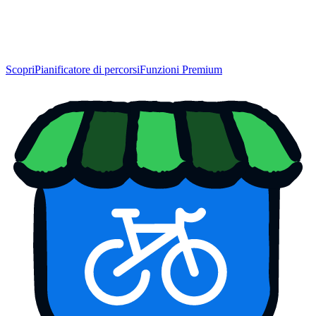
Scopri
Pianificatore di percorsi
Funzioni Premium