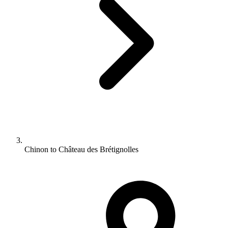
Chinon to Château des Brétignolles