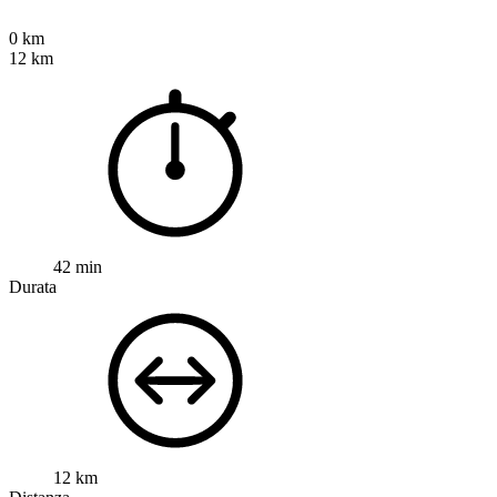
0 km
12 km
42 min
Durata
12 km