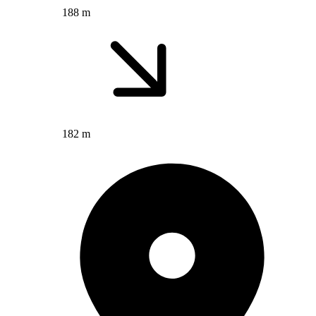
188 m
182 m