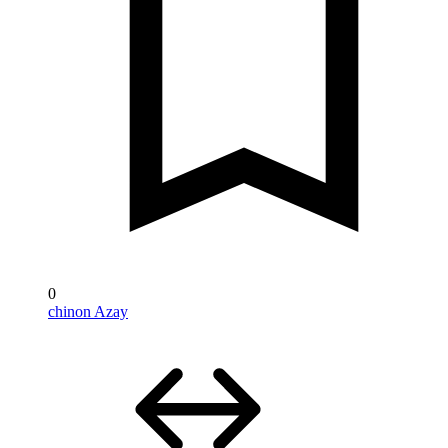
0
chinon Azay