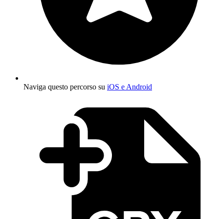
Naviga questo percorso su
iOS e Android