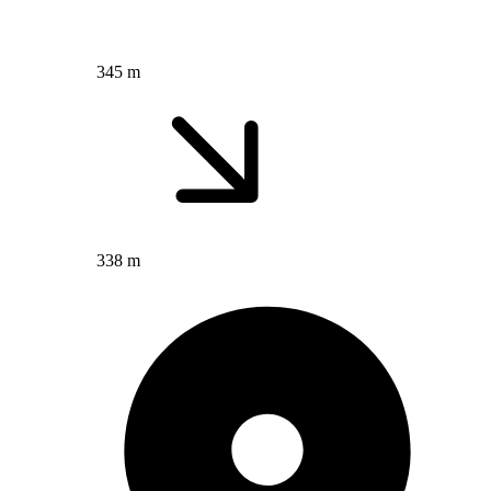
345 m
338 m