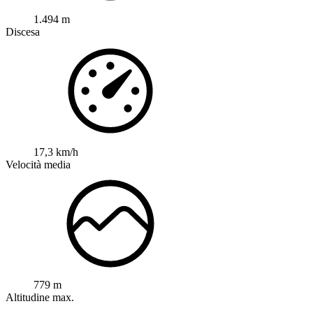
1.494 m
Discesa
17,3 km/h
Velocità media
779 m
Altitudine max.