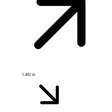
1.482 m