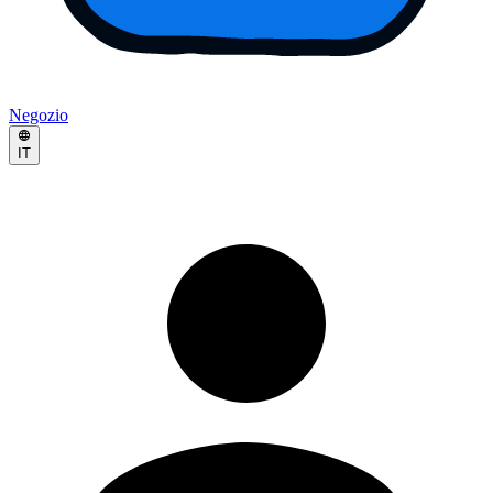
Negozio
IT