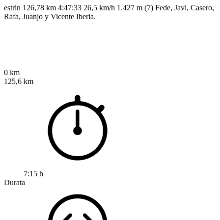
estrin 126,78 km 4:47:33 26,5 km/h 1.427 m (7) Fede, Javi, Casero,
Rafa, Juanjo y Vicente Iberia.
0 km
125,6 km
7:15 h
Durata