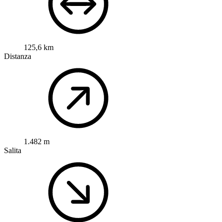
125,6 km
Distanza
1.482 m
Salita