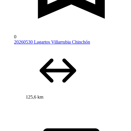
0
20260530 Lagartos Villarrubia Chinchón
125,6 km