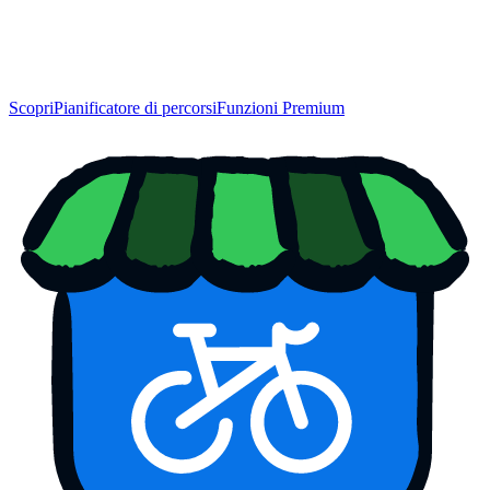
Scopri
Pianificatore di percorsi
Funzioni Premium