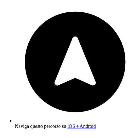
Naviga questo percorso su
iOS e Android