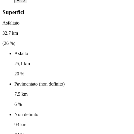
Altro
Superfici
Asfaltato
32,7 km
(
26
%)
Asfalto
25,1 km
20 %
Pavimentato (non definito)
7,5 km
6 %
Non definito
93 km