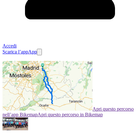
Accedi
Scarica l’app
App
Apri questo percorso
nell’app Bikemap
Apri questo percorso in Bikemap