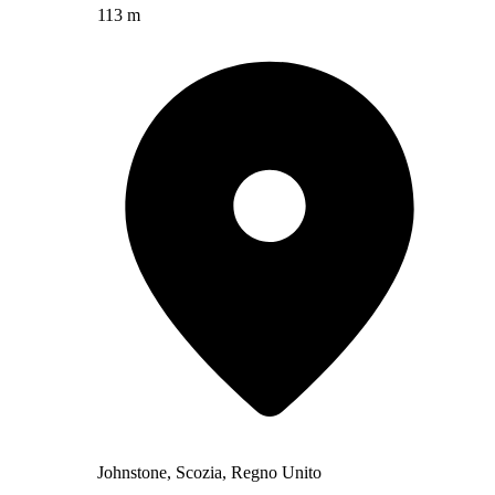
113 m
Johnstone, Scozia, Regno Unito