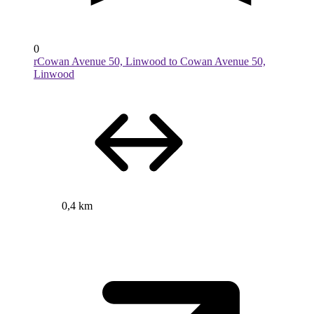
0
rCowan Avenue 50, Linwood to Cowan Avenue 50,
Linwood
0,4 km