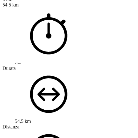
54,5 km
-:--
Durata
54,5 km
Distanza