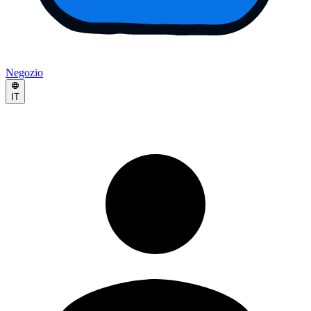
Negozio
IT