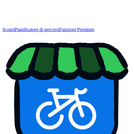
Scopri
Pianificatore di percorsi
Funzioni Premium