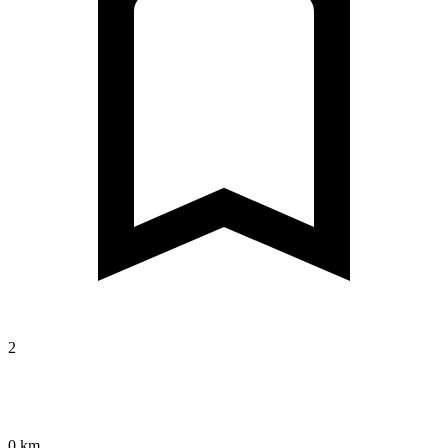
2
0 km