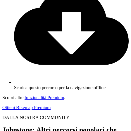
Scarica questo percorso per la navigazione offline
Scopri altre
funzionalità Premium
.
Ottieni Bikemap Premium
DALLA NOSTRA COMMUNITY
Johnstone: Altri percorsi popolari che