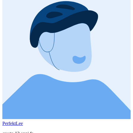
PerfektLee