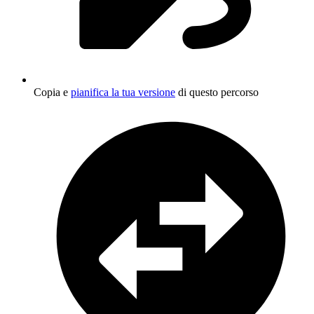
Copia e
pianifica la tua versione
di questo percorso