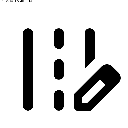
creato 13 anni fa