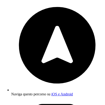
Naviga questo percorso su
iOS e Android