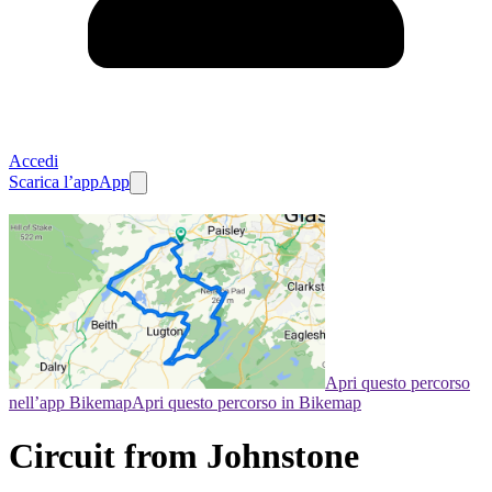
Accedi
Scarica l’app
App
Apri questo percorso
nell’app Bikemap
Apri questo percorso in Bikemap
Circuit from Johnstone