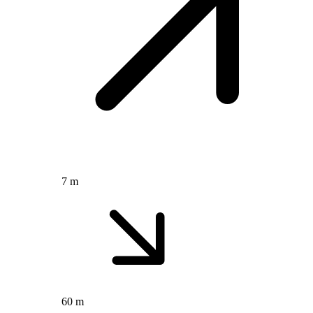
7 m
60 m