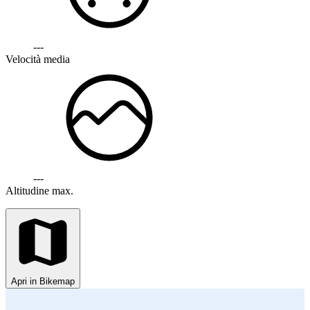
---
Velocità media
---
Altitudine max.
Apri in Bikemap