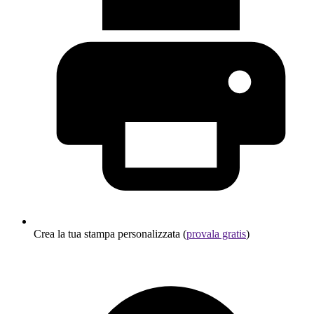
Crea la tua stampa personalizzata (
provala gratis
)