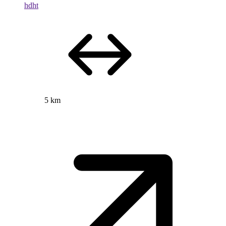
hdht
5 km