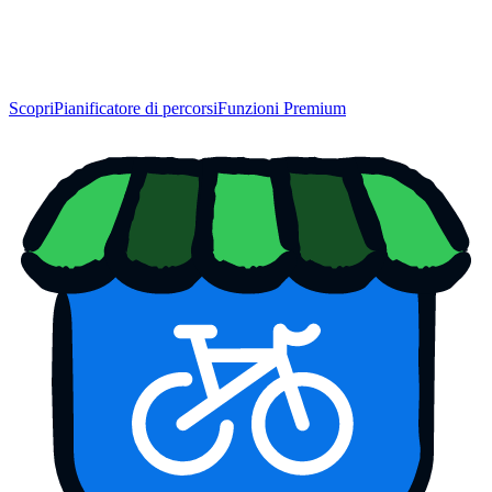
Scopri
Pianificatore di percorsi
Funzioni Premium