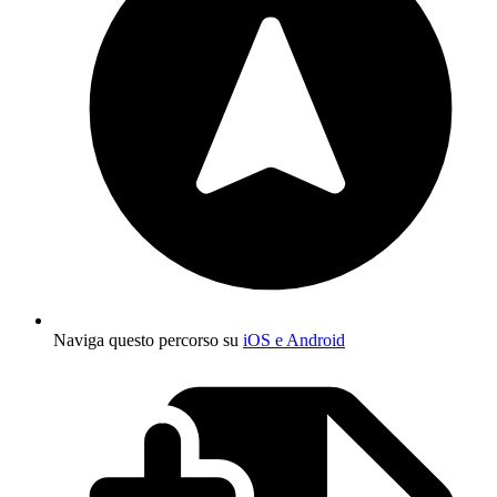
Naviga questo percorso su
iOS e Android