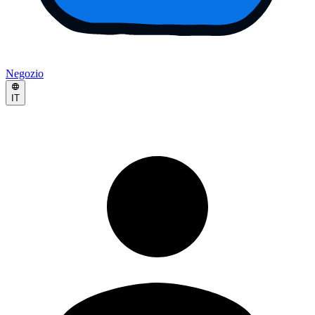
Negozio
IT