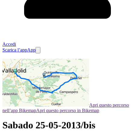
Accedi
Scarica l’app
App
Apri questo percorso
nell’app Bikemap
Apri questo percorso in Bikemap
Sabado 25-05-2013/bis