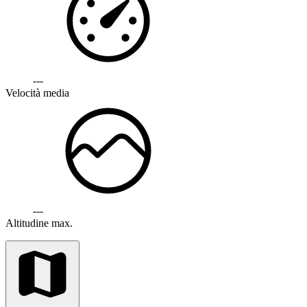
---
Velocità media
---
Altitudine max.