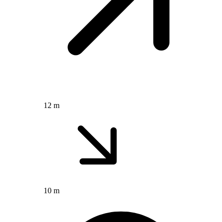
12 m
10 m