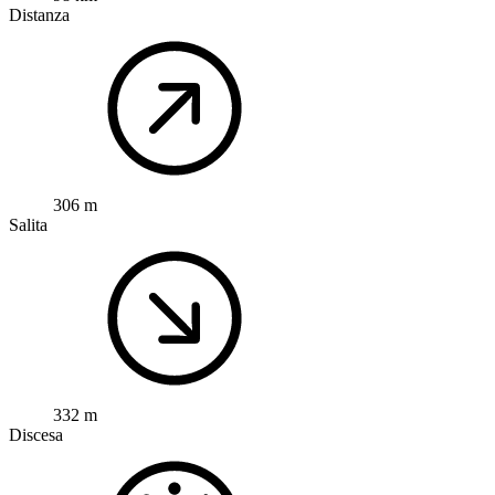
Distanza
306 m
Salita
332 m
Discesa