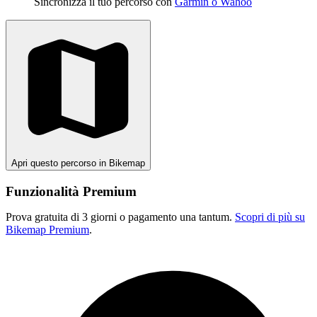
Sincronizza il tuo percorso con
Garmin o Wahoo
Apri questo percorso in Bikemap
Funzionalità Premium
Prova gratuita di 3 giorni o pagamento una tantum.
Scopri di più su
Bikemap Premium
.