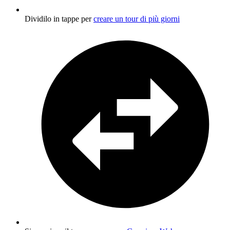
Dividilo in tappe per
creare un tour di più giorni