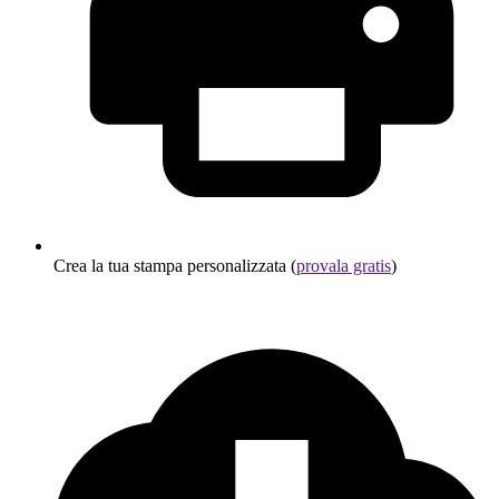
Crea la tua stampa personalizzata (
provala gratis
)