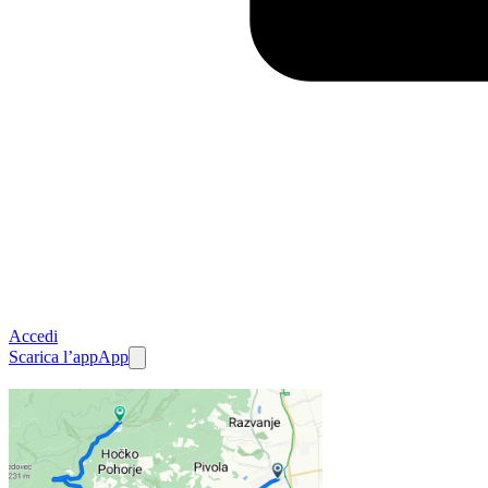
Accedi
Scarica l’app
App