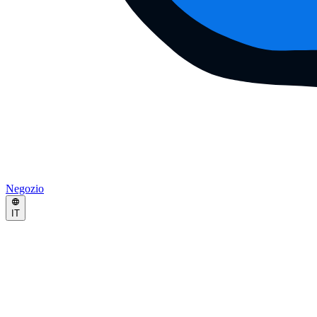
Negozio
IT