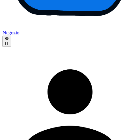
Negozio
IT