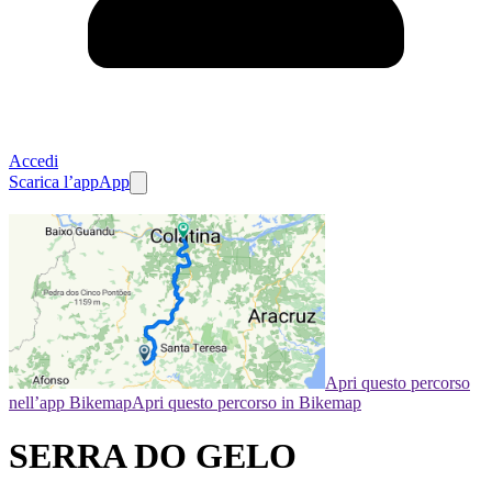
Accedi
Scarica l’app
App
Apri questo percorso
nell’app Bikemap
Apri questo percorso in Bikemap
SERRA DO GELO