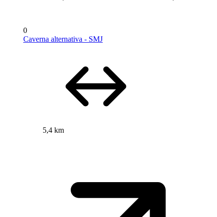
0
Caverna alternativa - SMJ
5,4 km