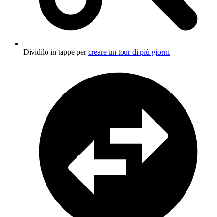
Dividilo in tappe per
creare un tour di più giorni