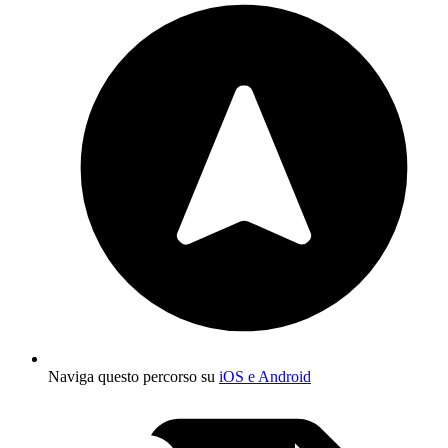
Naviga questo percorso su
iOS e Android