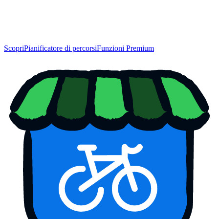
Scopri
Pianificatore di percorsi
Funzioni Premium