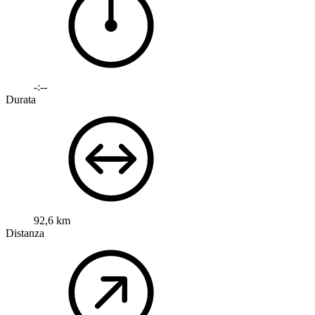
-:--
Durata
92,6 km
Distanza