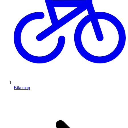
Bikemap