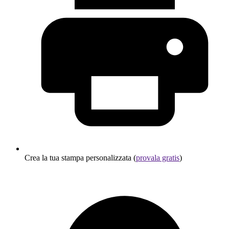
Crea la tua stampa personalizzata (
provala gratis
)