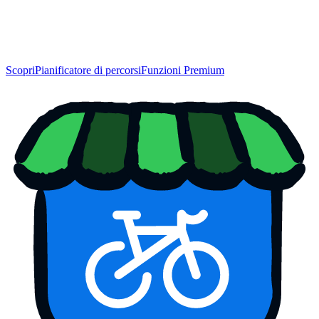
Scopri
Pianificatore di percorsi
Funzioni Premium