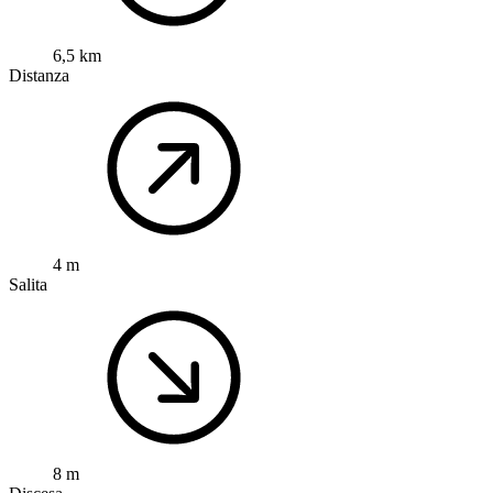
6,5 km
Distanza
4 m
Salita
8 m