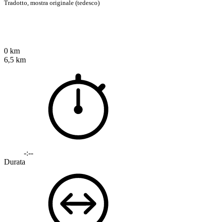
Tradotto,
mostra originale (tedesco)
0 km
6,5 km
-:--
Durata