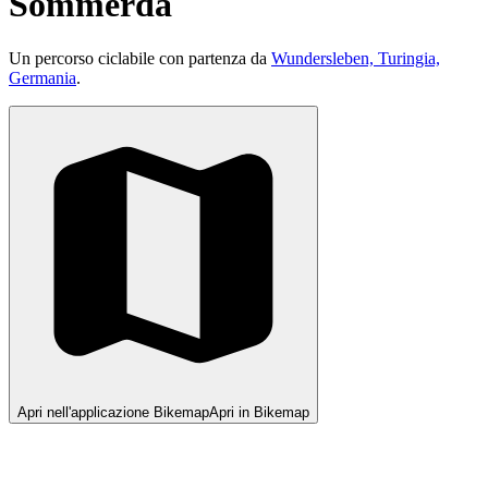
Sömmerda
Un percorso ciclabile con partenza da
Wundersleben, Turingia,
Germania
.
Apri nell'applicazione Bikemap
Apri in Bikemap