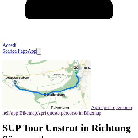
Accedi
Scarica l’app
App
Apri questo percorso
nell’app Bikemap
Apri questo percorso in Bikemap
SUP Tour Unstrut in Richtung