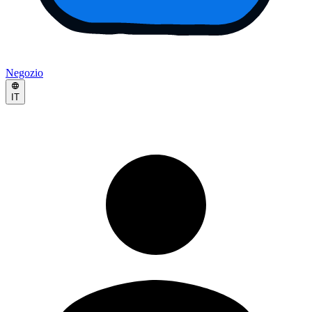
Negozio
IT