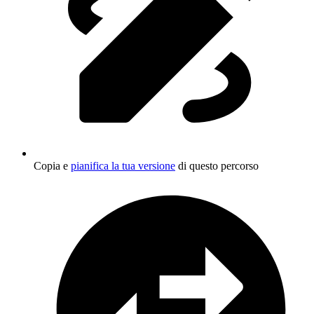
Copia e
pianifica la tua versione
di questo percorso