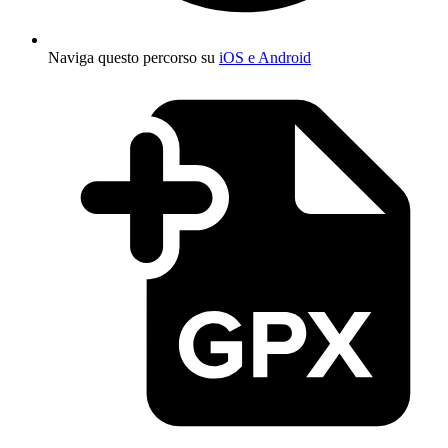
Naviga questo percorso su
iOS e Android