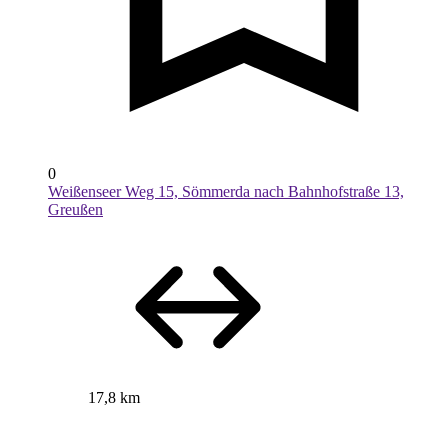
0
Weißenseer Weg 15, Sömmerda nach Bahnhofstraße 13,
Greußen
17,8 km