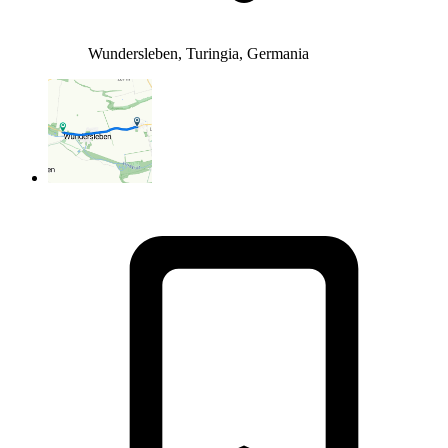
Wundersleben, Turingia, Germania