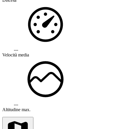
Discesa
---
Velocità media
---
Altitudine max.