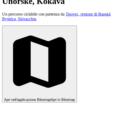
Uhorské, Kokava
Un percorso ciclabile con partenza da
Tisovec, regione di Banská
Bystrica, Slovacchia
.
Apri nell'applicazione Bikemap
Apri in Bikemap