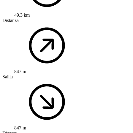
49,3 km
Distanza
847 m
Salita
847 m