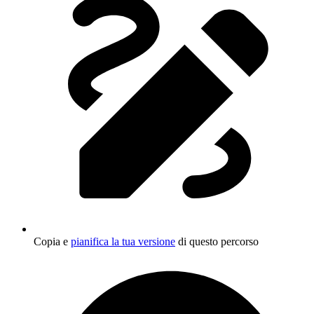
Copia e
pianifica la tua versione
di questo percorso