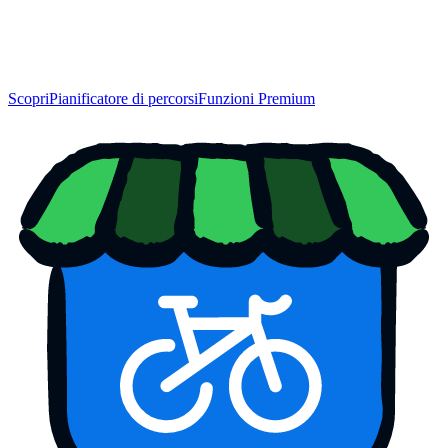
Scopri
Pianificatore di percorsi
Funzioni Premium