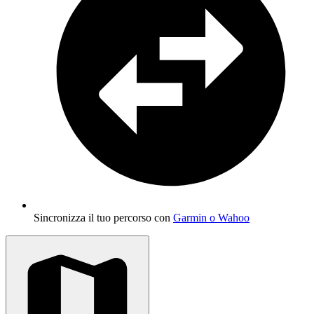
Sincronizza il tuo percorso con
Garmin o Wahoo