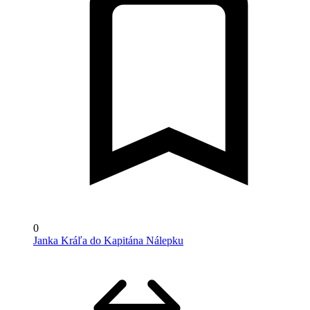
0
Janka Kráľa do Kapitána Nálepku