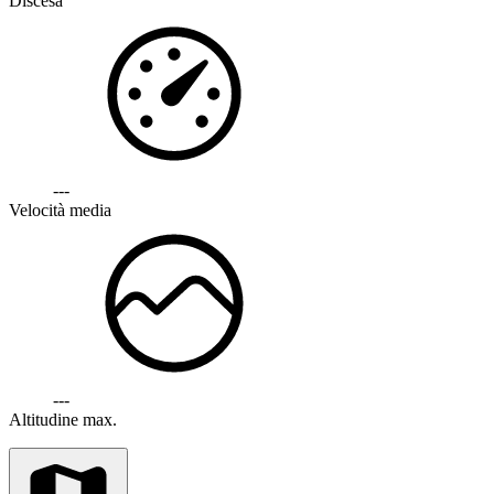
Discesa
---
Velocità media
---
Altitudine max.