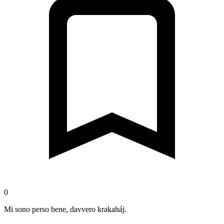
0
Mi sono perso bene, davvero krakaháj.