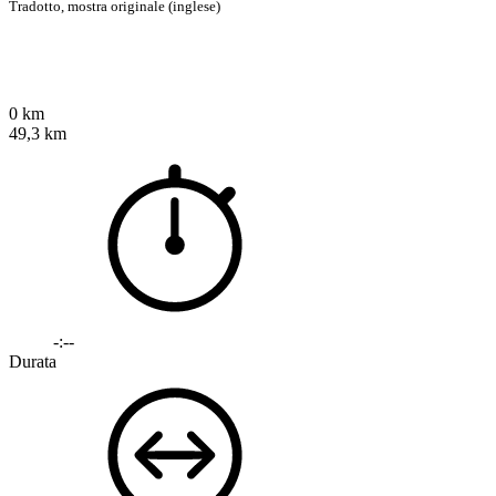
Tradotto,
mostra originale (inglese)
0 km
49,3 km
-:--
Durata