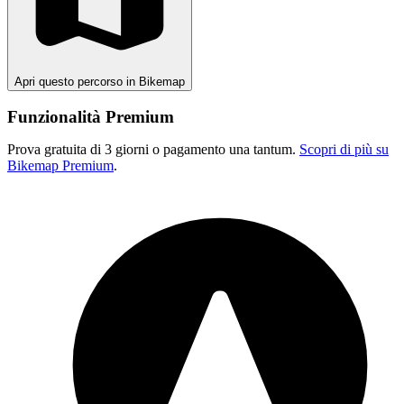
Apri questo percorso in Bikemap
Funzionalità Premium
Prova gratuita di 3 giorni o pagamento una tantum.
Scopri di più su
Bikemap Premium
.