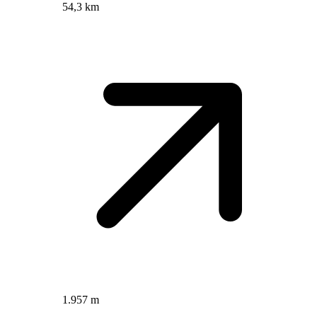
54,3 km
1.957 m