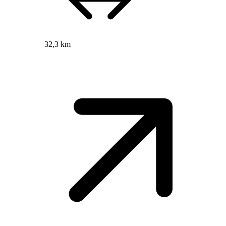
32,3 km