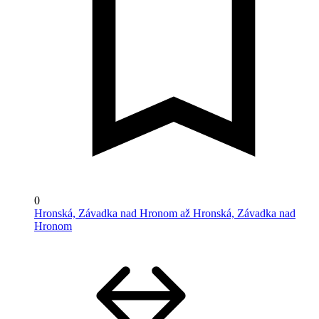
0
Hronská, Závadka nad Hronom až Hronská, Závadka nad
Hronom