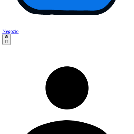
Negozio
IT