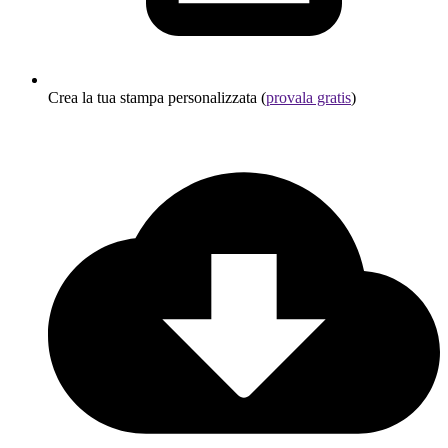
Crea la tua stampa personalizzata (
provala gratis
)