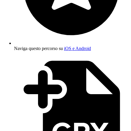
Naviga questo percorso su
iOS e Android