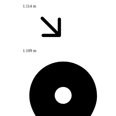
1.114 m
1.109 m