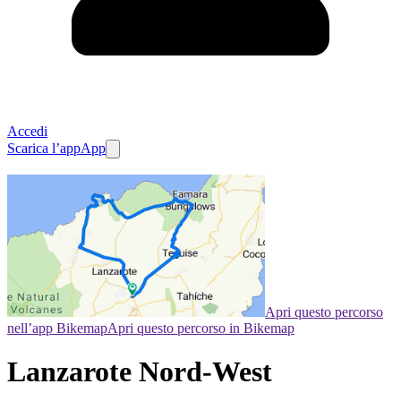
Accedi
Scarica l’app
App
Apri questo percorso
nell’app Bikemap
Apri questo percorso in Bikemap
Lanzarote Nord-West