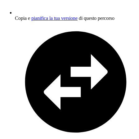
Copia e
pianifica la tua versione
di questo percorso