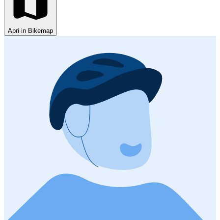
Apri in Bikemap