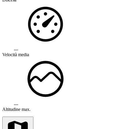
---
Velocità media
---
Altitudine max.