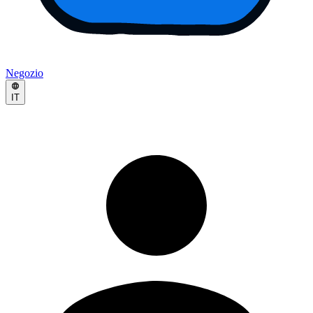
Negozio
IT