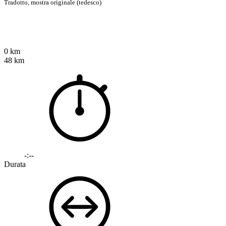
Tradotto,
mostra originale (tedesco)
0 km
48 km
-:--
Durata