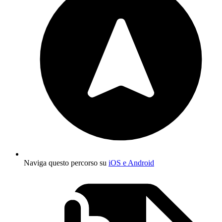
Naviga questo percorso su
iOS e Android