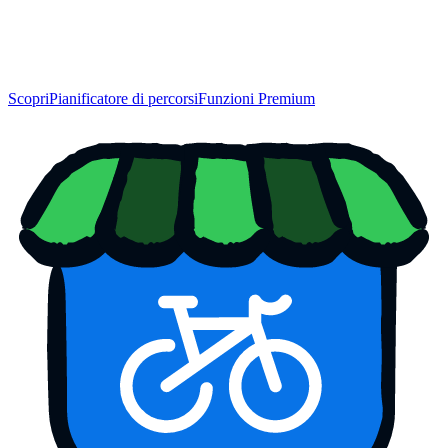
Scopri
Pianificatore di percorsi
Funzioni Premium