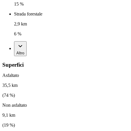
15 %
Strada forestale
2,9 km
6 %
Altro
Superfici
Asfaltato
35,5 km
(
74
%)
Non asfaltato
9,1 km
(
19
%)