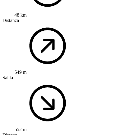
48 km
Distanza
549 m
Salita
552 m
Discesa