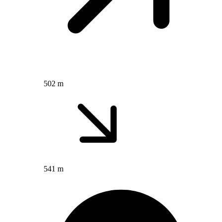
502 m
541 m