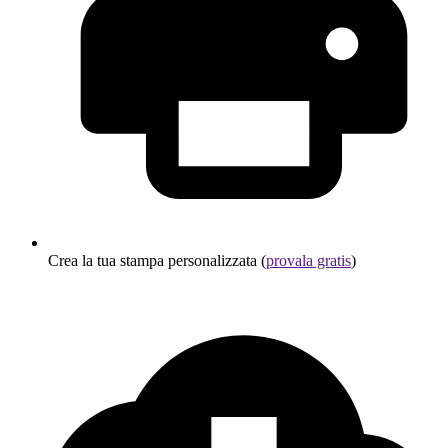
Crea la tua stampa personalizzata (
provala gratis
)