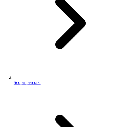
Scopri percorsi