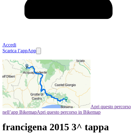
Accedi
Scarica l’app
App
Apri questo percorso
nell’app Bikemap
Apri questo percorso in Bikemap
francigena 2015 3^ tappa