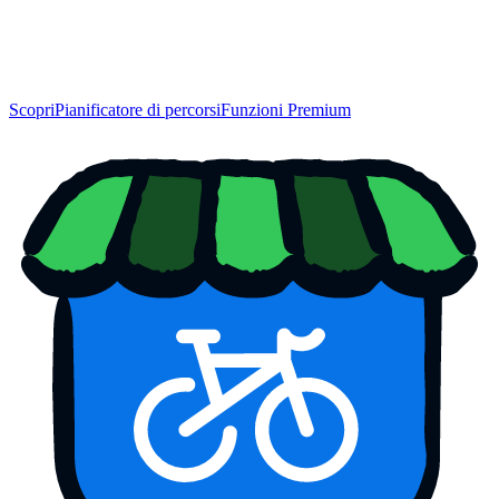
Scopri
Pianificatore di percorsi
Funzioni Premium