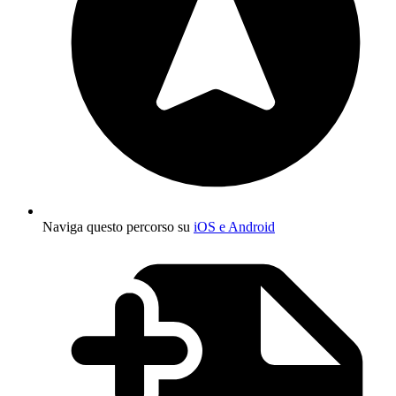
Naviga questo percorso su
iOS e Android