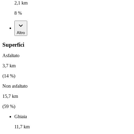
2,1 km
8 %
Altro
Superfici
Asfaltato
3,7 km
(
14
%)
Non asfaltato
15,7 km
(
59
%)
Ghiaia
11,7 km