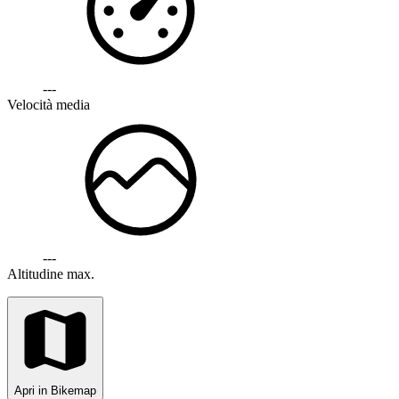
---
Velocità media
---
Altitudine max.
Apri in Bikemap