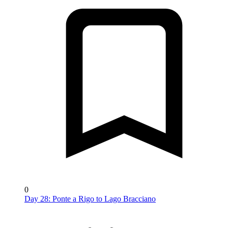
0
Day 28: Ponte a Rigo to Lago Bracciano