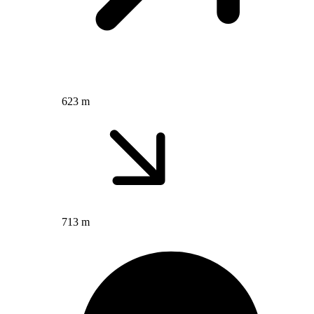
623 m
713 m