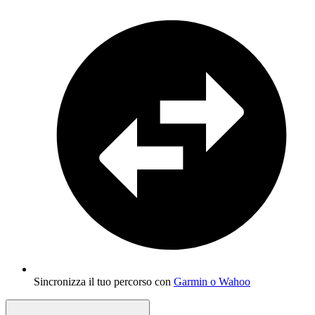
Sincronizza il tuo percorso con
Garmin o Wahoo