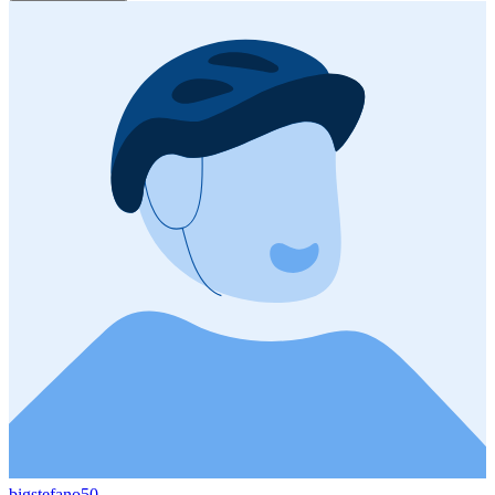
bigstefano50