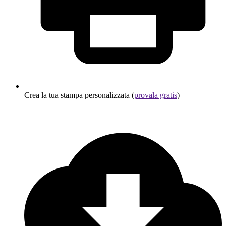
Crea la tua stampa personalizzata (
provala gratis
)