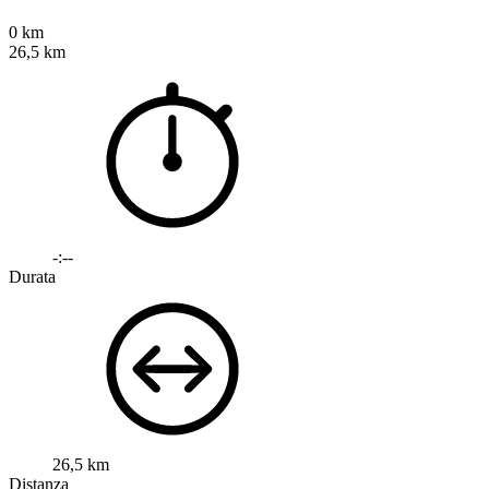
0 km
26,5 km
-:--
Durata
26,5 km
Distanza