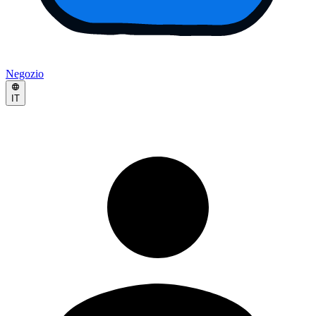
Negozio
IT