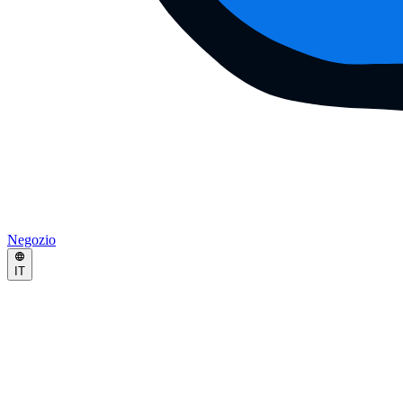
Negozio
IT