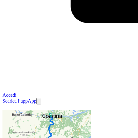
Accedi
Scarica l’app
App