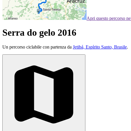
Apri questo percorso n
Serra do gelo 2016
Un percorso ciclabile con partenza da
Jetibá, Espírito Santo, Brasile
.