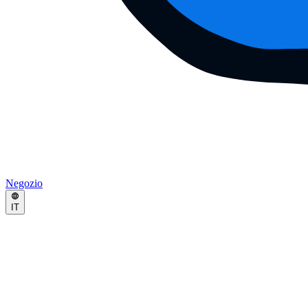
Negozio
IT