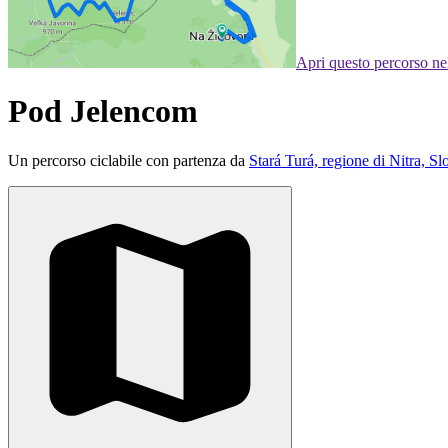
Apri questo percorso n
Pod Jelencom
Un percorso ciclabile con partenza da
Stará Turá, regione di Nitra, S