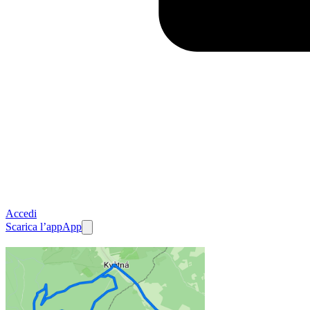
Accedi
Scarica l’app
App