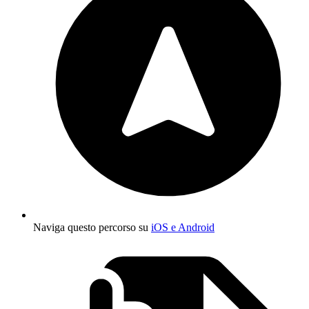
Naviga questo percorso su
iOS e Android