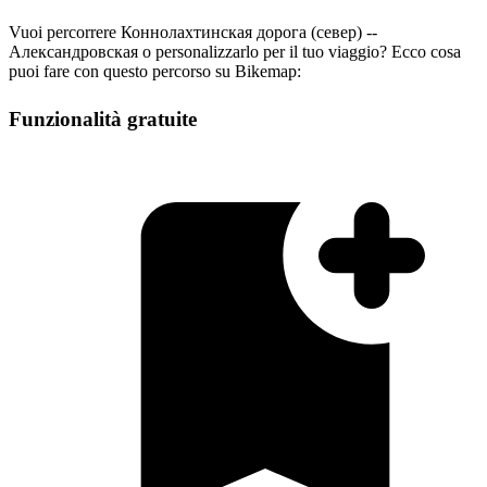
Vuoi percorrere Коннолахтинская дорога (север) --
Александровская o personalizzarlo per il tuo viaggio? Ecco cosa
puoi fare con questo percorso su Bikemap:
Funzionalità gratuite