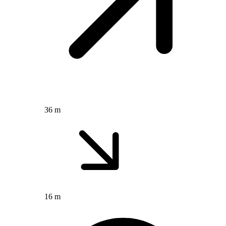
36 m
16 m