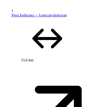
1
Река Бобылка -- Александровская
15,6 km