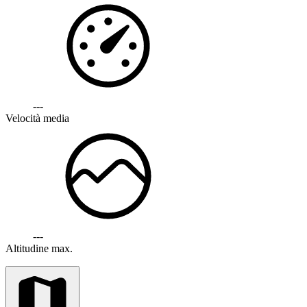
---
Velocità media
---
Altitudine max.