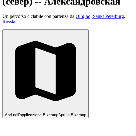
(север) -- Александровская
Un percorso ciclabile con partenza da
Ol’gino, Sankt-Peterburg,
Russia
.
Apri nell'applicazione Bikemap
Apri in Bikemap