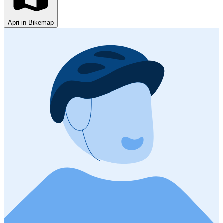
Apri in Bikemap