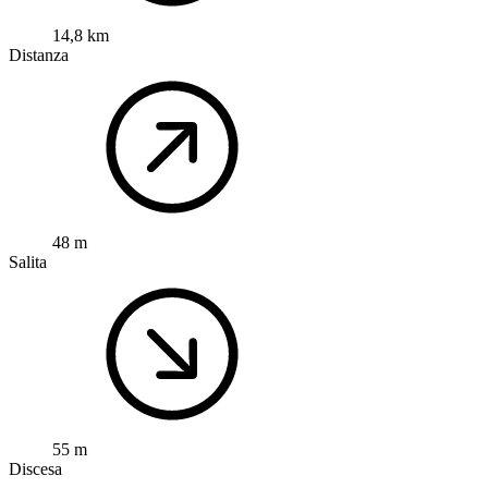
14,8 km
Distanza
48 m
Salita
55 m
Discesa