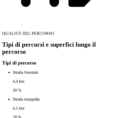
QUALITÀ DEL PERCORSO
Tipi di percorsi e superfici lungo il
percorso
Tipi di percorso
Strada forestale
4,4 km
30 %
Strada tranquilla
4,1 km
28 %