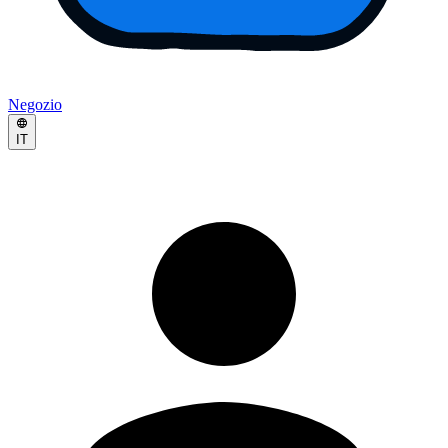
Negozio
IT