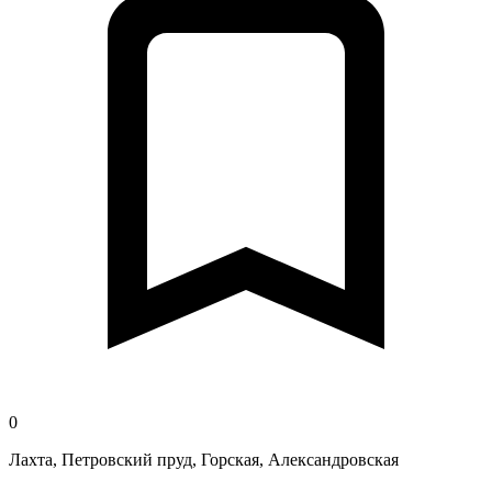
0
Лахта, Петровский пруд, Горская, Александровская