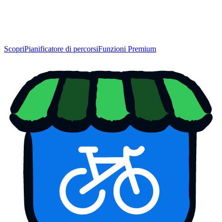
Scopri
Pianificatore di percorsi
Funzioni Premium