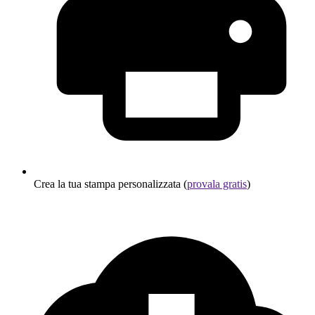
Crea la tua stampa personalizzata (
provala gratis
)