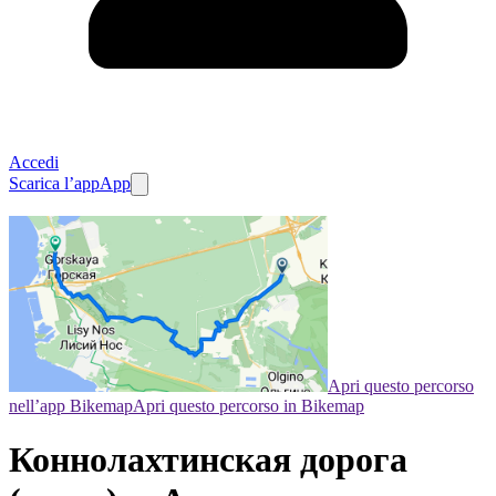
Accedi
Scarica l’app
App
Apri questo percorso
nell’app Bikemap
Apri questo percorso in Bikemap
Коннолахтинская дорога