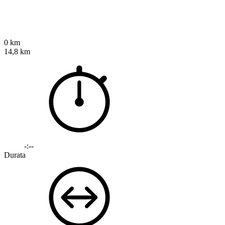
0 km
14,8 km
-:--
Durata