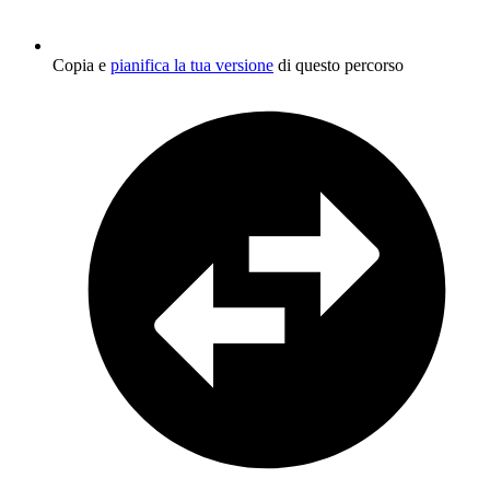
Copia e
pianifica la tua versione
di questo percorso