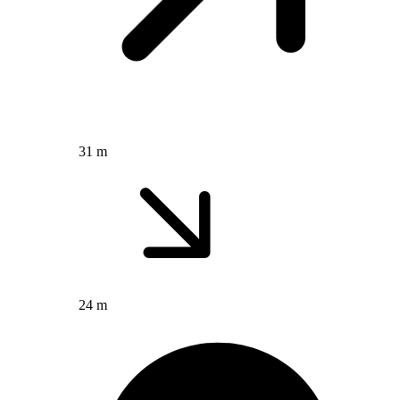
31 m
24 m