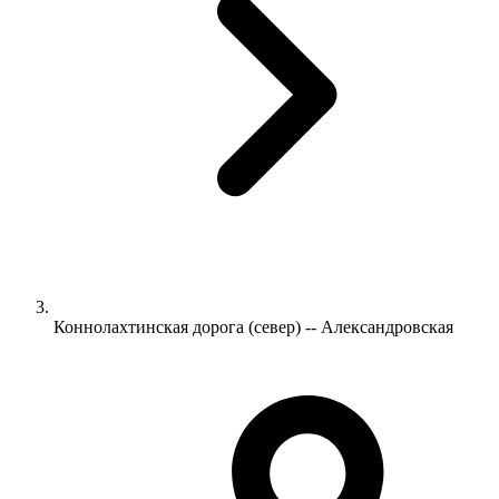
Коннолахтинская дорога (север) -- Александровская