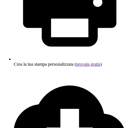
Crea la tua stampa personalizzata (
provala gratis
)