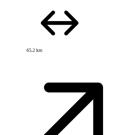
65,2 km