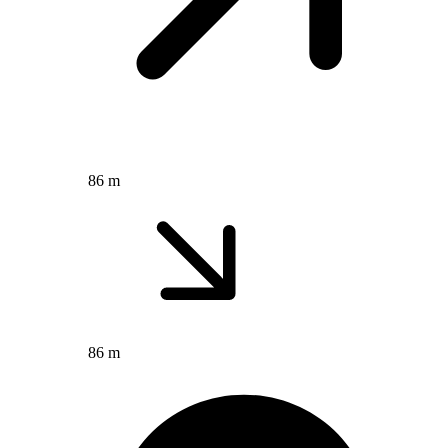
86 m
86 m