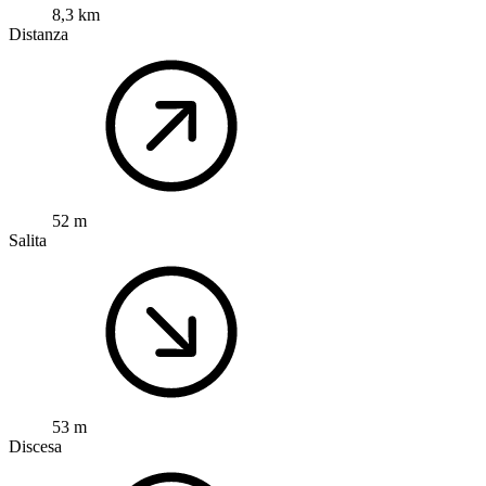
8,3 km
Distanza
52 m
Salita
53 m
Discesa