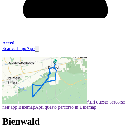
Accedi
Scarica l’app
App
Apri questo percorso
nell’app Bikemap
Apri questo percorso in Bikemap
Bienwald