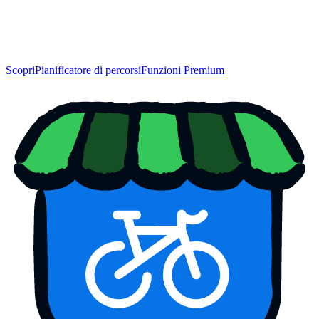
Scopri
Pianificatore di percorsi
Funzioni Premium