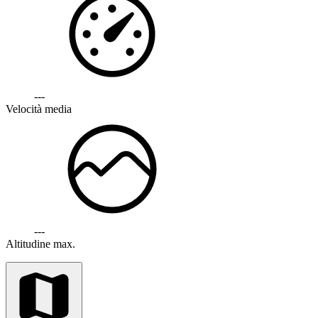
---
Velocità media
---
Altitudine max.