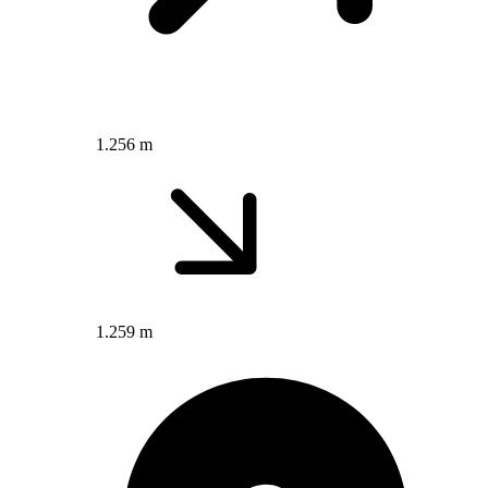
1.256 m
1.259 m