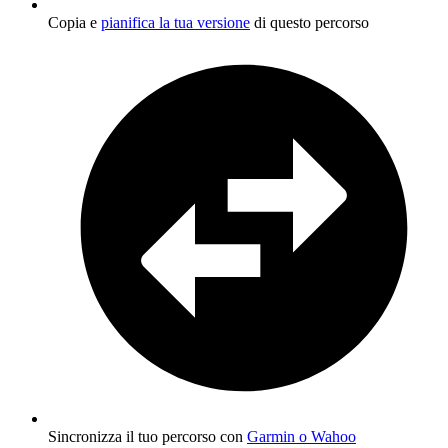
Copia e
pianifica la tua versione
di questo percorso
Sincronizza il tuo percorso con
Garmin o Wahoo