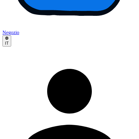
Negozio
IT