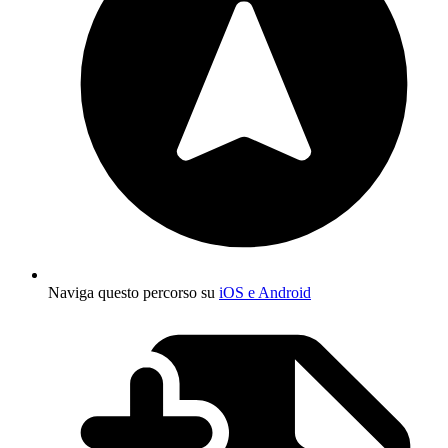
Naviga questo percorso su
iOS e Android