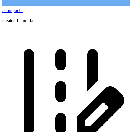
adampoeltl
creato 10 anni fa