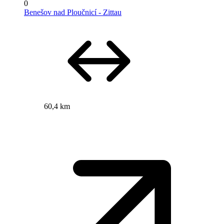
0
Benešov nad Ploučnicí - Zittau
60,4 km