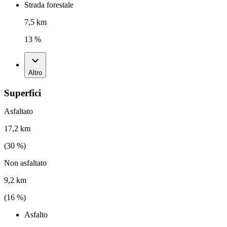
Strada forestale
7,5 km
13 %
Altro
Superfici
Asfaltato
17,2 km
(
30
%)
Non asfaltato
9,2 km
(
16
%)
Asfalto