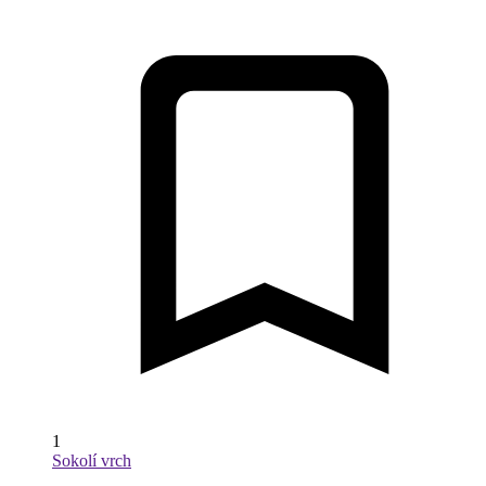
1
Sokolí vrch