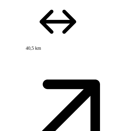
40,5 km