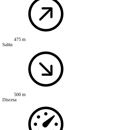
475 m
Salita
500 m
Discesa