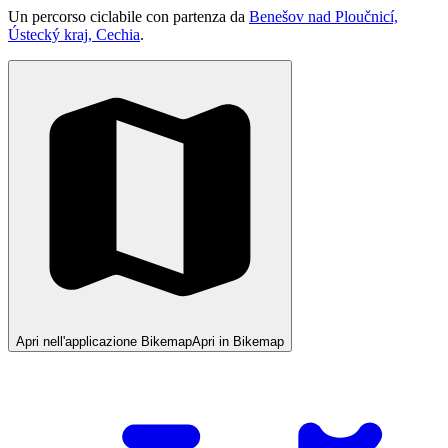
Un percorso ciclabile con partenza da
Benešov nad Ploučnicí,
Ústecký kraj, Cechia
.
Apri nell'applicazione Bikemap
Apri in Bikemap