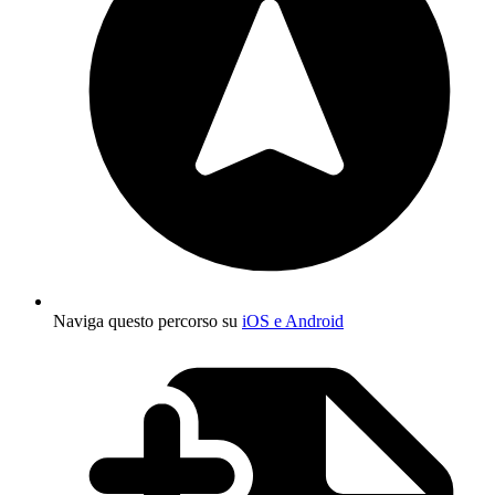
Naviga questo percorso su
iOS e Android