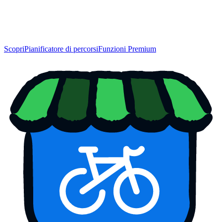
Scopri
Pianificatore di percorsi
Funzioni Premium