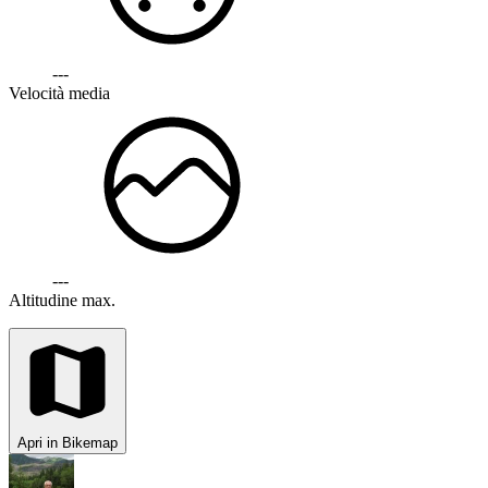
---
Velocità media
---
Altitudine max.
Apri in Bikemap