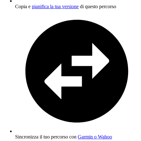
Copia e
pianifica la tua versione
di questo percorso
Sincronizza il tuo percorso con
Garmin o Wahoo