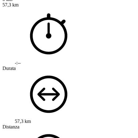
57,3 km
-:--
Durata
57,3 km
Distanza