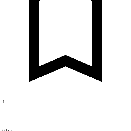
1
0 km