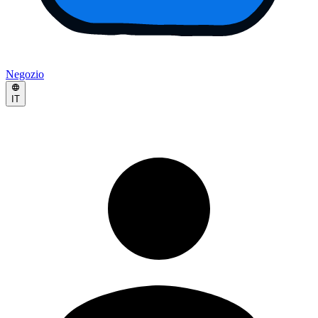
Negozio
IT