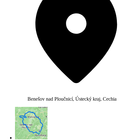
Benešov nad Ploučnicí, Ústecký kraj, Cechia