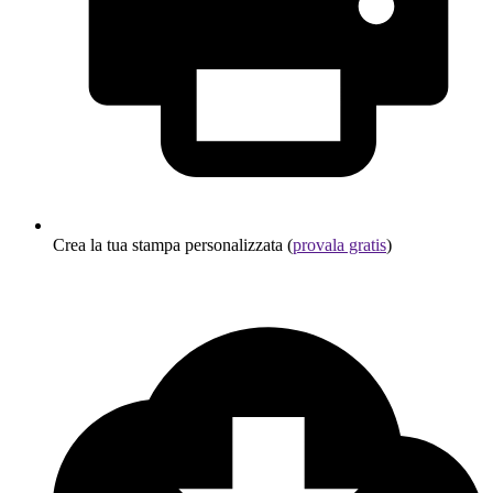
Crea la tua stampa personalizzata (
provala gratis
)