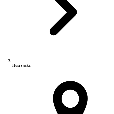
Husí steska