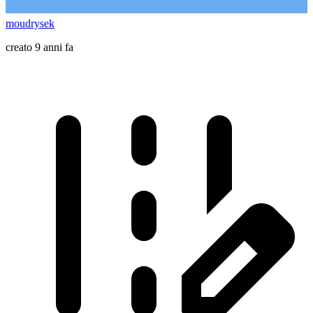
moudrysek
creato 9 anni fa