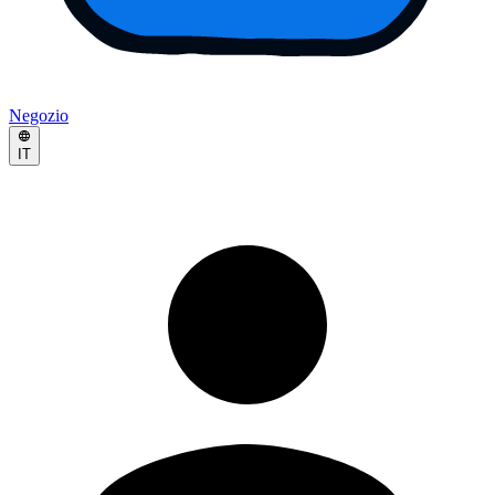
Negozio
IT