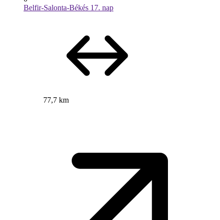
Belfir-Salonta-Békés 17. nap
77,7 km