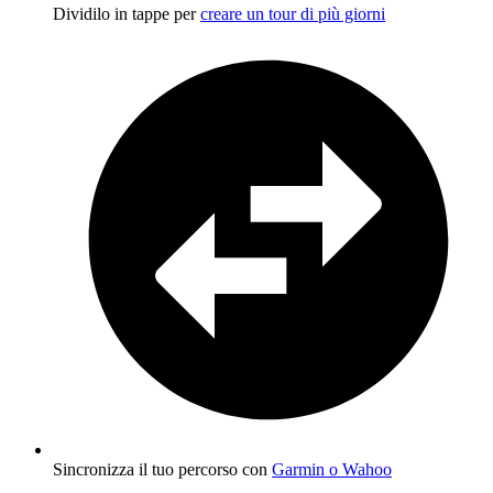
Dividilo in tappe per
creare un tour di più giorni
Sincronizza il tuo percorso con
Garmin o Wahoo