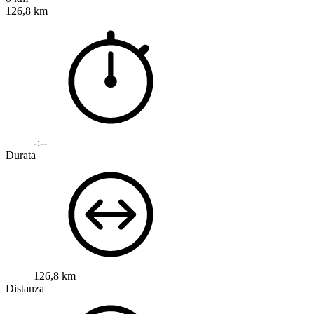
126,8 km
-:--
Durata
126,8 km
Distanza