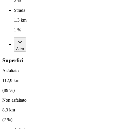
2 %
Strada
1,3 km
1 %
Altro
Superfici
Asfaltato
112,9 km
(
89
%)
Non asfaltato
8,9 km
(
7
%)