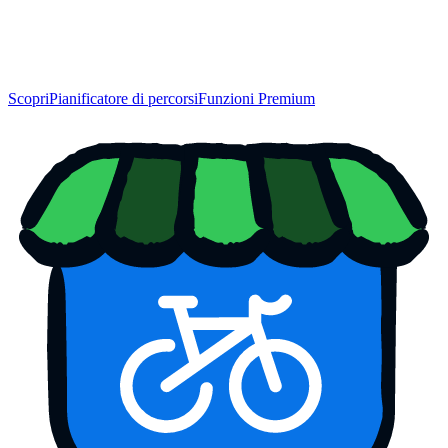
Scopri
Pianificatore di percorsi
Funzioni Premium