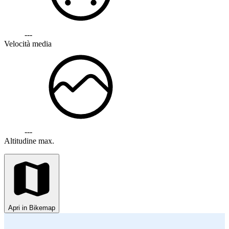
---
Velocità media
---
Altitudine max.
Apri in Bikemap