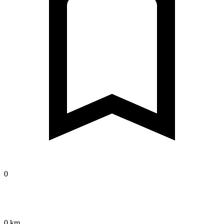
0
0 km