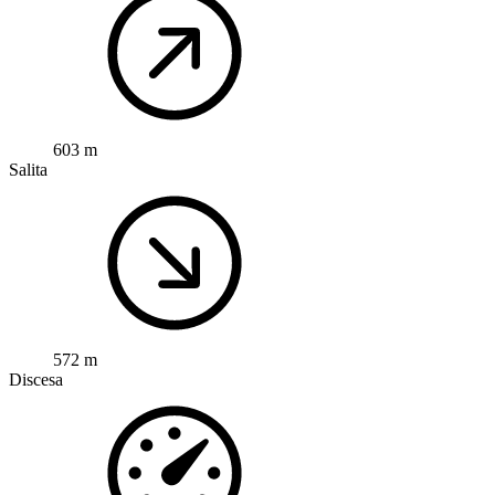
603 m
Salita
572 m
Discesa