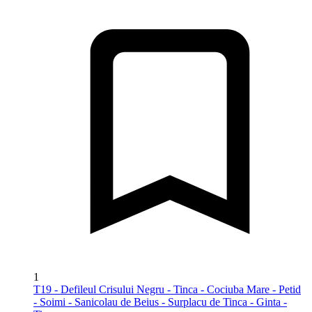
1
T19 - Defileul Crisului Negru - Tinca - Cociuba Mare - Petid
- Soimi - Sanicolau de Beius - Surplacu de Tinca - Ginta -