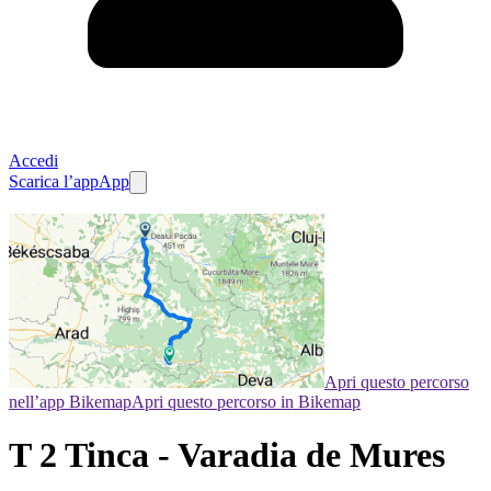
Accedi
Scarica l’app
App
Apri questo percorso
nell’app Bikemap
Apri questo percorso in Bikemap
T 2 Tinca - Varadia de Mures