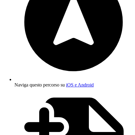
Naviga questo percorso su
iOS e Android