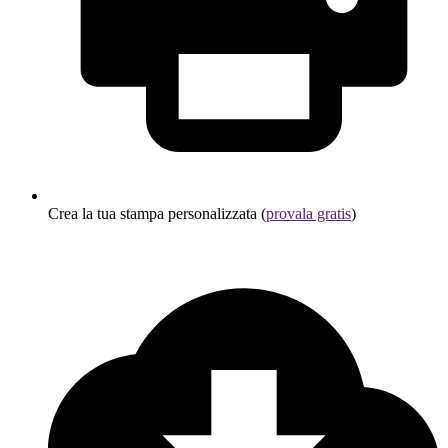
Crea la tua stampa personalizzata (
provala gratis
)