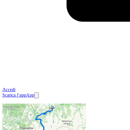
Accedi
Scarica l’app
App