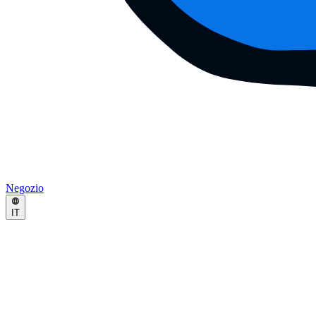
Negozio
IT