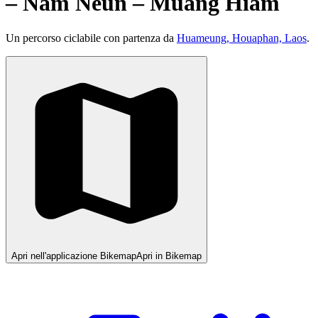
– Nam Neun – Muang Hiam
Un percorso ciclabile con partenza da
Huameung, Houaphan, Laos
.
Apri nell'applicazione Bikemap
Apri in Bikemap