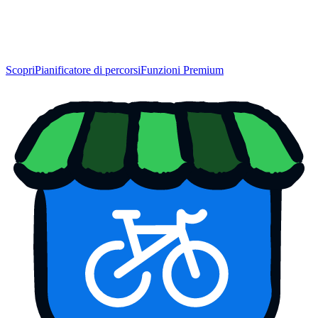
Scopri
Pianificatore di percorsi
Funzioni Premium