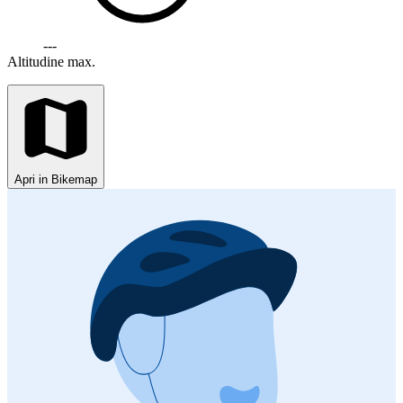
---
Altitudine max.
Apri in Bikemap