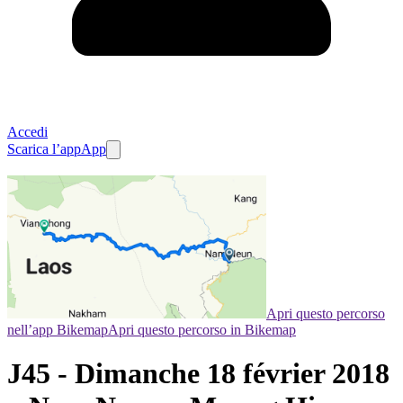
Accedi
Scarica l’app
App
Apri questo percorso
nell’app Bikemap
Apri questo percorso in Bikemap
J45 - Dimanche 18 février 2018