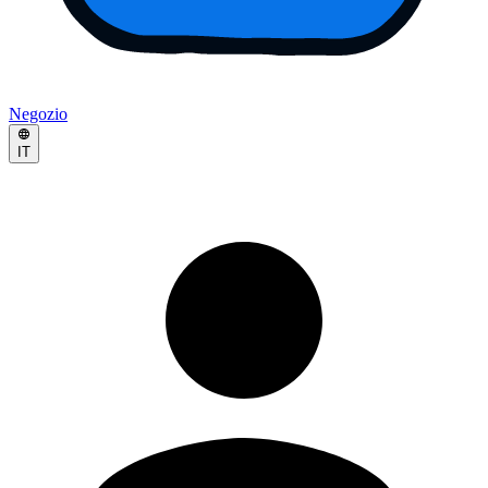
Negozio
IT