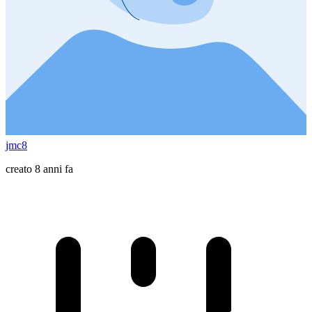
jmc8
creato 8 anni fa