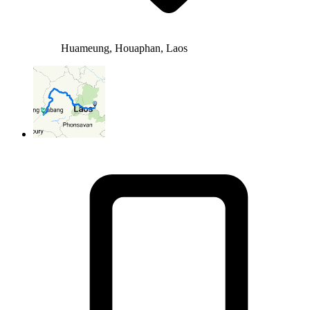
Huameung, Houaphan, Laos