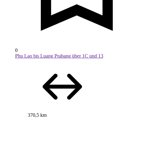
0
Phu Lao bis Luang Prabang über 1C und 13
370,5 km