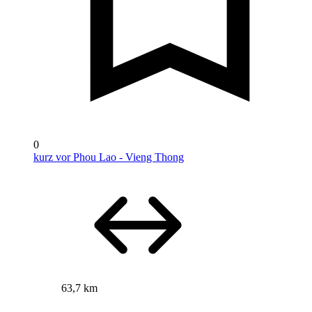
0
kurz vor Phou Lao - Vieng Thong
63,7 km