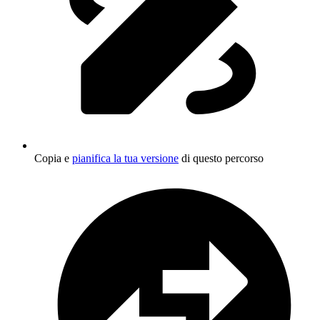
Copia e
pianifica la tua versione
di questo percorso