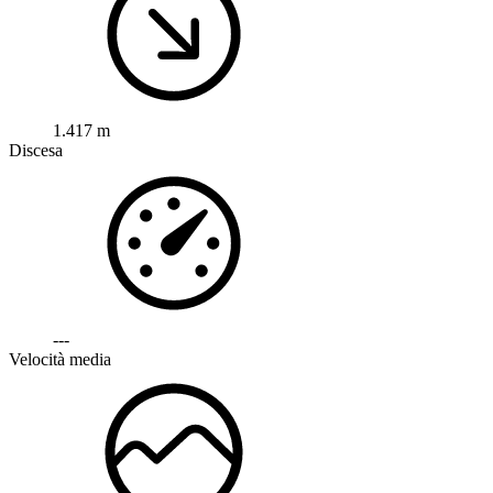
1.417 m
Discesa
---
Velocità media