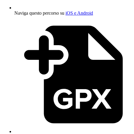
Naviga questo percorso su
iOS e Android