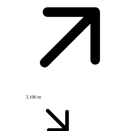
3.106 m