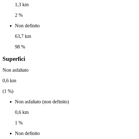
1,3 km
2 %
Non definito
63,7 km
98 %
Superfici
Non asfaltato
0,6 km
(
1
%)
Non asfaltato (non definito)
0,6 km
1 %
Non definito