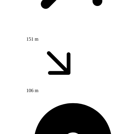
151 m
106 m