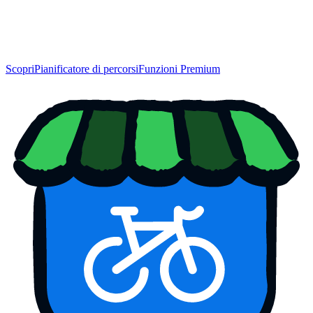
Scopri
Pianificatore di percorsi
Funzioni Premium