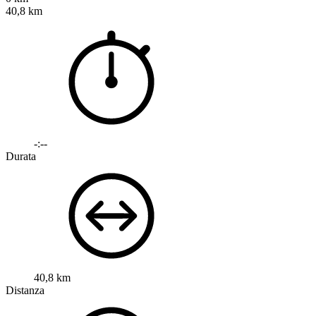
40,8 km
-:--
Durata
40,8 km
Distanza