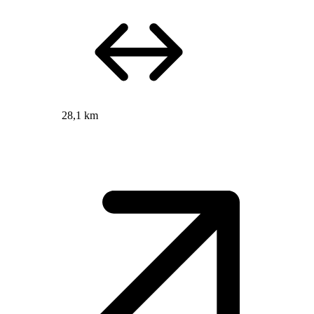
28,1 km