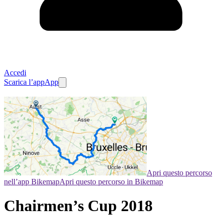
Accedi
Scarica l’app
App
Apri questo percorso
nell’app Bikemap
Apri questo percorso in Bikemap
Chairmen’s Cup 2018