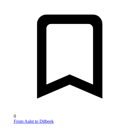
0
From Aalst to Dilbeek