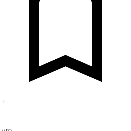
2
0 km