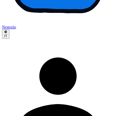
Negozio
IT