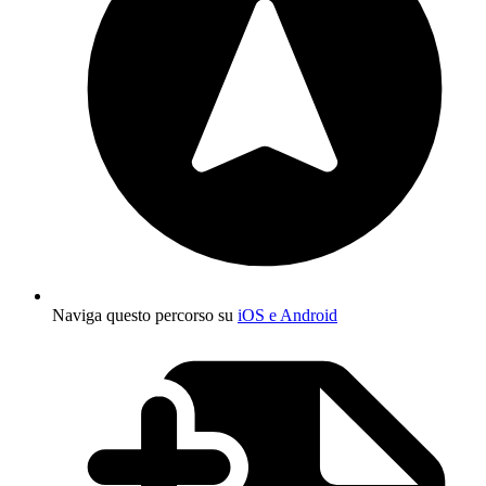
Naviga questo percorso su
iOS e Android