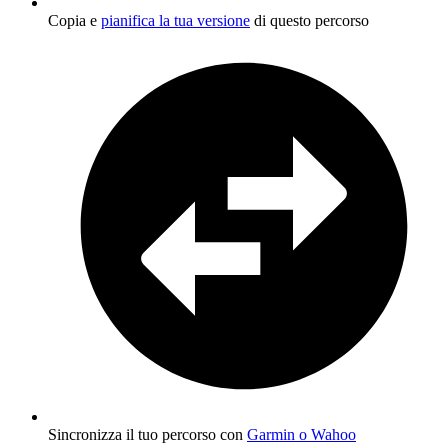
Copia e
pianifica la tua versione
di questo percorso
Sincronizza il tuo percorso con
Garmin o Wahoo