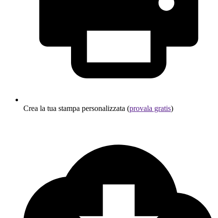
Crea la tua stampa personalizzata (
provala gratis
)