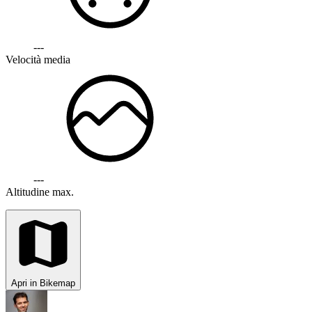
---
Velocità media
---
Altitudine max.
Apri in Bikemap