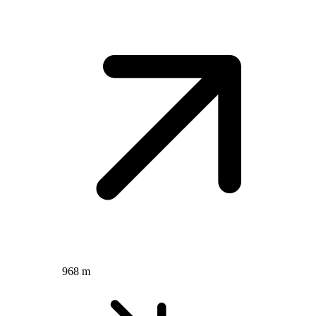
968 m