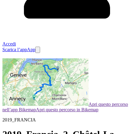
Accedi
Scarica l’app
App
Apri questo percorso
nell’app Bikemap
Apri questo percorso in Bikemap
2019_FRANCIA