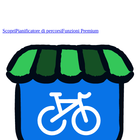
Scopri
Pianificatore di percorsi
Funzioni Premium