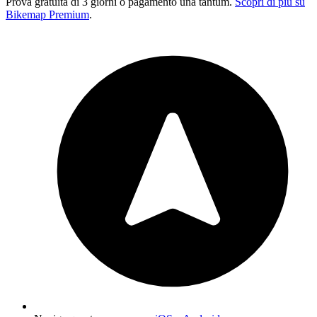
Prova gratuita di 3 giorni o pagamento una tantum.
Scopri di più su
Bikemap Premium
.