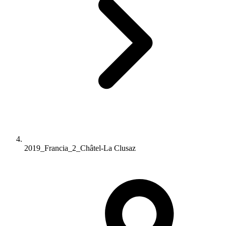
2019_Francia_2_Châtel-La Clusaz