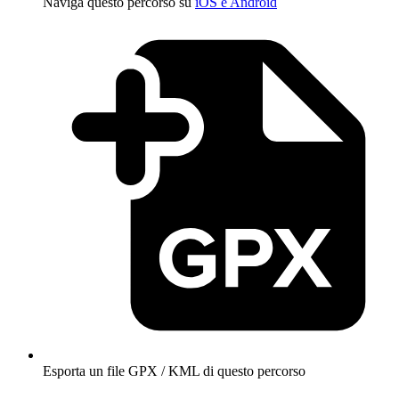
Naviga questo percorso su
iOS e Android
Esporta un file GPX / KML di questo percorso