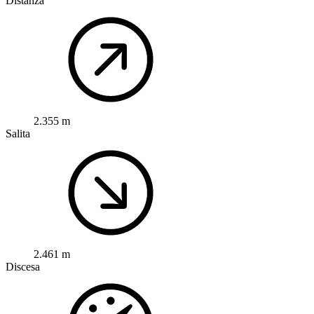
Distanza
2.355 m
Salita
2.461 m
Discesa