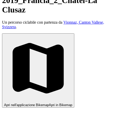
2019_Francia_2_Châtel-La
Clusaz
Un percorso ciclabile con partenza da
Vionnaz, Canton Vallese,
Svizzera
.
Apri nell'applicazione Bikemap
Apri in Bikemap