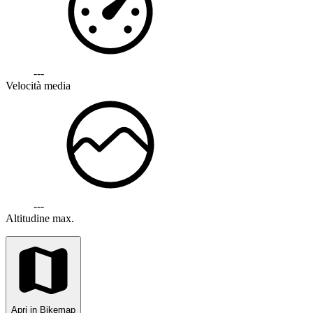
---
Velocità media
---
Altitudine max.
Apri in Bikemap