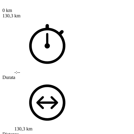
0 km
130,3 km
-:--
Durata
130,3 km