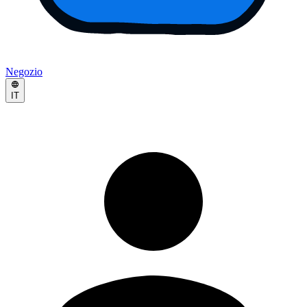
Negozio
IT