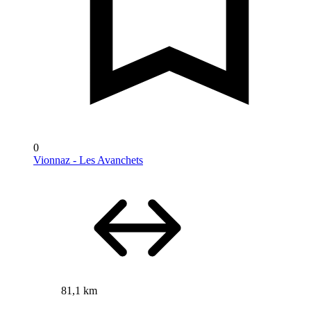
0
Vionnaz - Les Avanchets
81,1 km