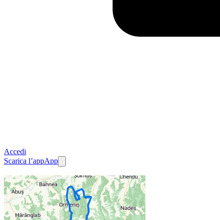
Accedi
Scarica l’app
App