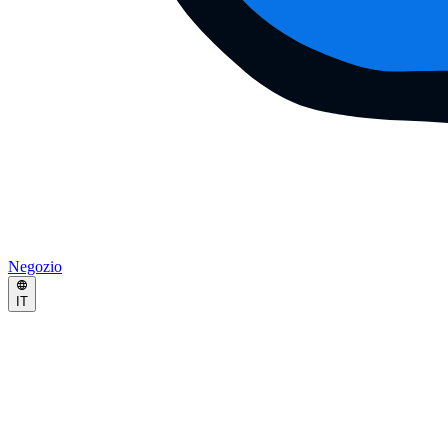
Negozio
IT