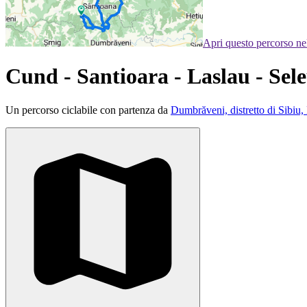
Apri questo percorso n
Cund - Santioara - Laslau - Sele
Un percorso ciclabile con partenza da
Dumbrăveni, distretto di Sibiu