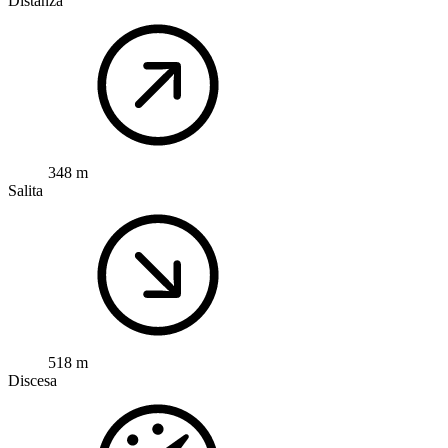
Distanza
348 m
Salita
518 m
Discesa