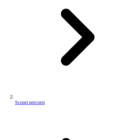
Scopri percorsi