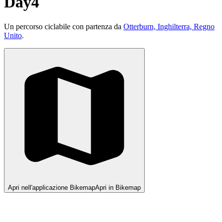
Day4
Un percorso ciclabile con partenza da
Otterburn, Inghilterra, Regno
Unito
.
Apri nell'applicazione Bikemap
Apri in Bikemap