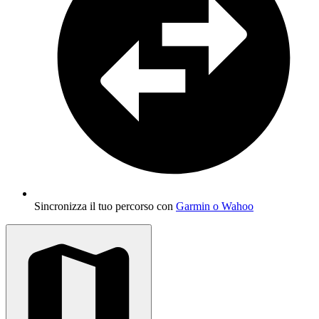
Sincronizza il tuo percorso con
Garmin o Wahoo