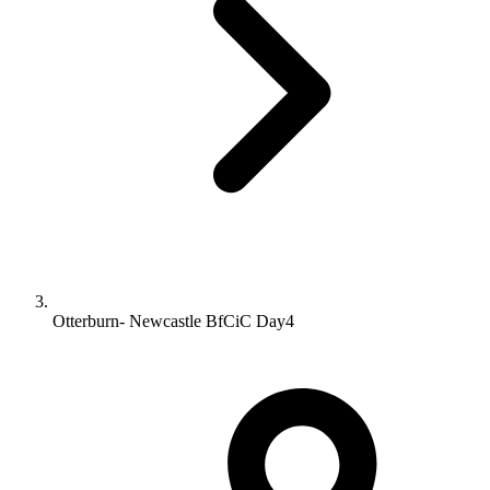
Otterburn- Newcastle BfCiC Day4