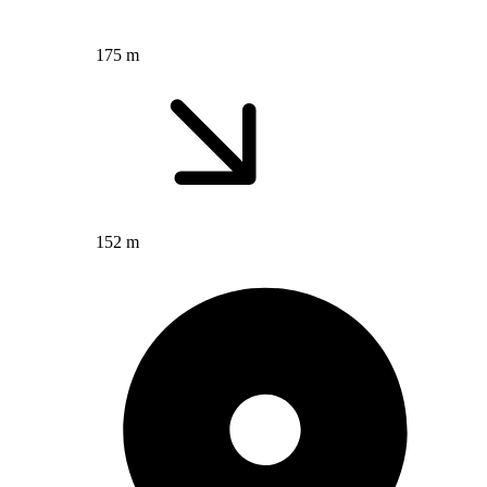
175 m
152 m