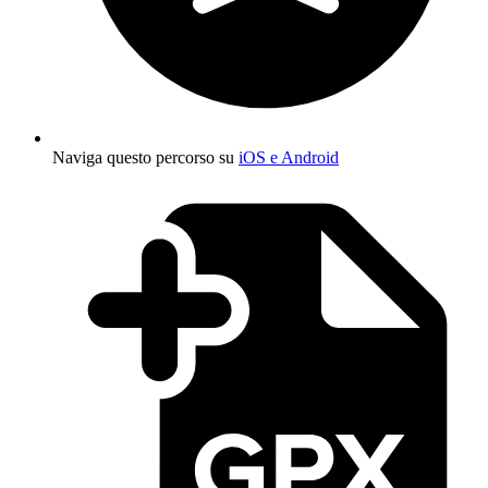
Naviga questo percorso su
iOS e Android