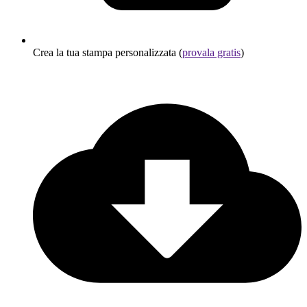
Crea la tua stampa personalizzata (
provala gratis
)