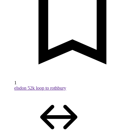
1
elsdon 52k loop to rothbury