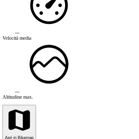
---
Velocità media
---
Altitudine max.
Apri in Bikemap