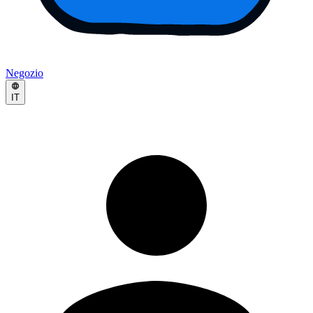
Negozio
IT