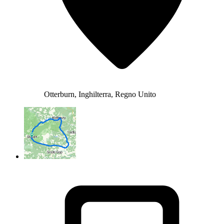
Otterburn, Inghilterra, Regno Unito