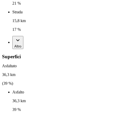
21 %
Strada
15,8 km
17 %
Altro
Superfici
Asfaltato
36,3 km
(
39
%)
Asfalto
36,3 km
39 %