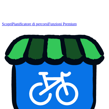
Scopri
Pianificatore di percorsi
Funzioni Premium