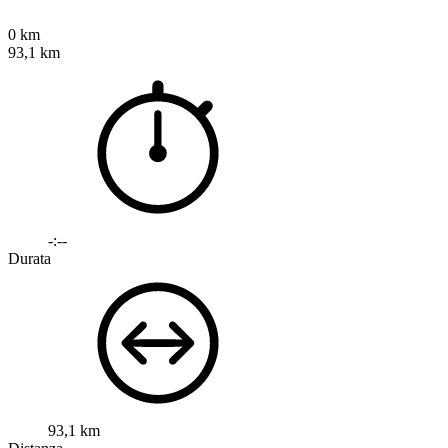
0 km
93,1 km
-:--
Durata
93,1 km