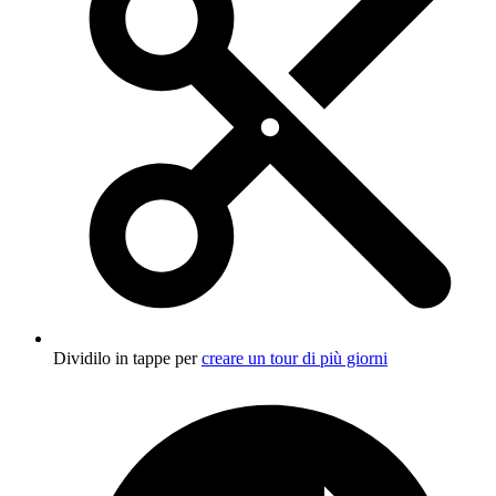
Dividilo in tappe per
creare un tour di più giorni