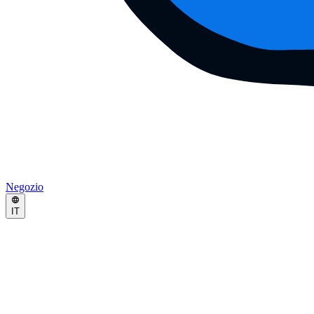
Negozio
IT