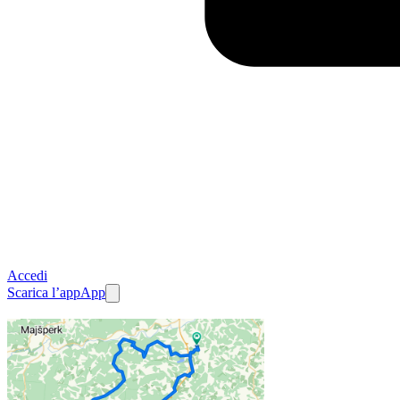
Accedi
Scarica l’app
App