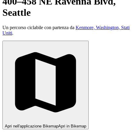
400–458 NE Ravenna Blvd,
Seattle
Un percorso ciclabile con partenza da
Kenmore, Washington, Stati
Uniti
.
Apri nell'applicazione Bikemap
Apri in Bikemap