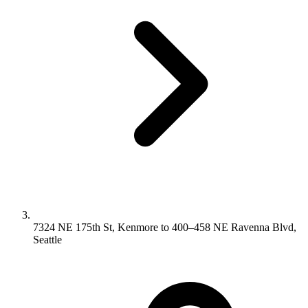
7324 NE 175th St, Kenmore to 400–458 NE Ravenna Blvd,
Seattle