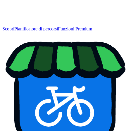
Scopri
Pianificatore di percorsi
Funzioni Premium