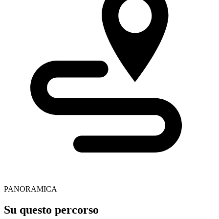
PANORAMICA
Su questo percorso