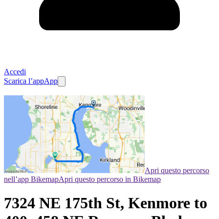
Accedi
Scarica l’app
App
Apri questo percorso
nell’app Bikemap
Apri questo percorso in Bikemap
7324 NE 175th St, Kenmore to