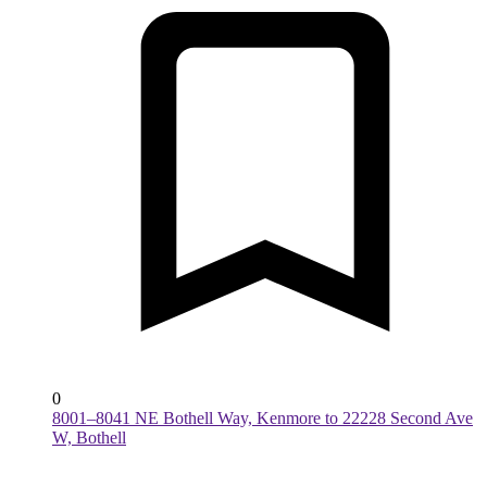
0
8001–8041 NE Bothell Way, Kenmore to 22228 Second Ave
W, Bothell