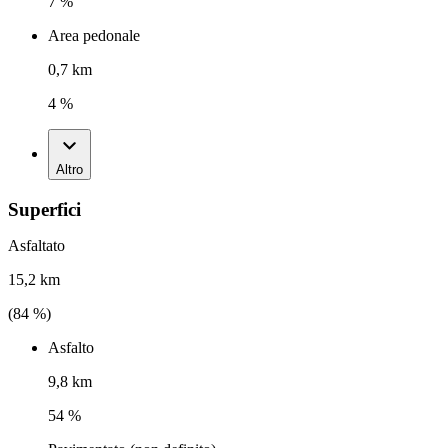
7 %
Area pedonale
0,7 km
4 %
Altro
Superfici
Asfaltato
15,2 km
(
84
%)
Asfalto
9,8 km
54 %