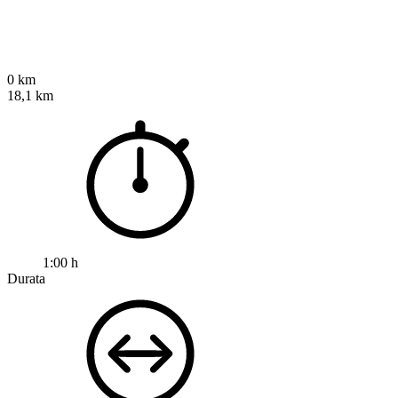
0 km
18,1 km
1:00 h
Durata