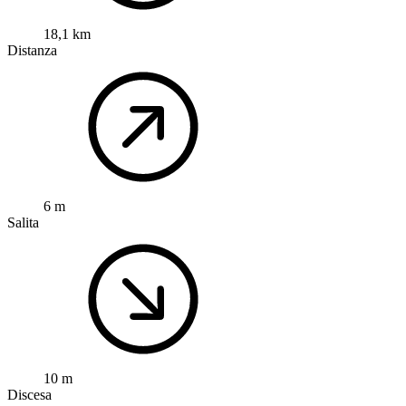
18,1 km
Distanza
6 m
Salita
10 m
Discesa