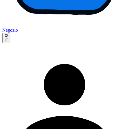
Negozio
IT