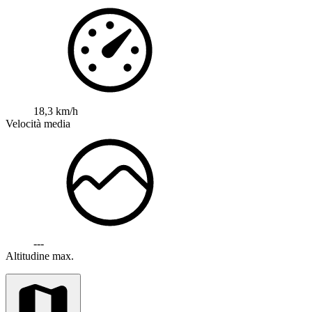
18,3 km/h
Velocità media
---
Altitudine max.