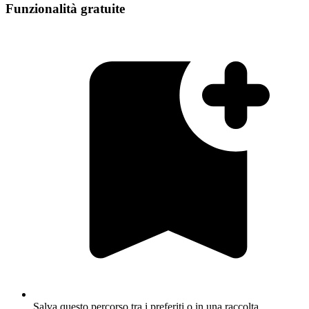
Funzionalità gratuite
Salva questo percorso tra i preferiti o in una raccolta