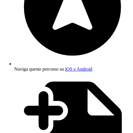
Naviga questo percorso su
iOS e Android