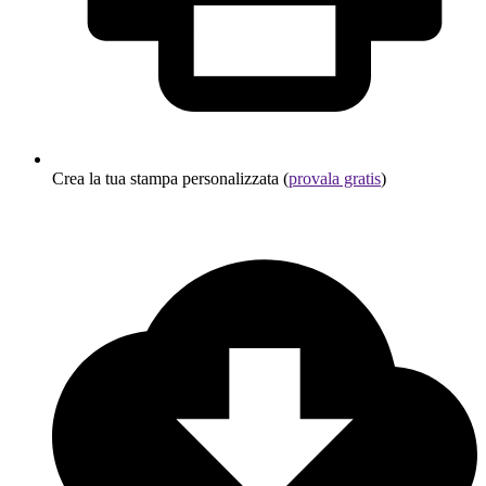
Crea la tua stampa personalizzata (
provala gratis
)