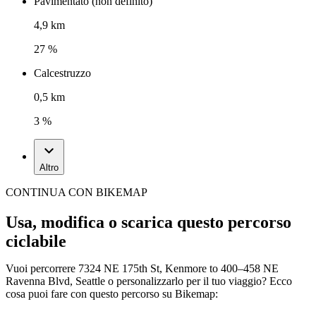
Pavimentato (non definito)
4,9 km
27 %
Calcestruzzo
0,5 km
3 %
Altro
CONTINUA CON BIKEMAP
Usa, modifica o scarica questo percorso
ciclabile
Vuoi percorrere 7324 NE 175th St, Kenmore to 400–458 NE
Ravenna Blvd, Seattle o personalizzarlo per il tuo viaggio? Ecco
cosa puoi fare con questo percorso su Bikemap: