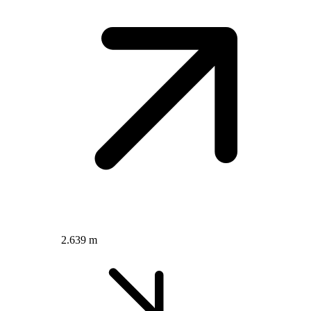
2.639 m