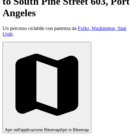
to South Pine Street 603, Port
Angeles
Un percorso ciclabile con partenza da
Forks, Washington, Stati
Uniti
.
Apri nell'applicazione Bikemap
Apri in Bikemap