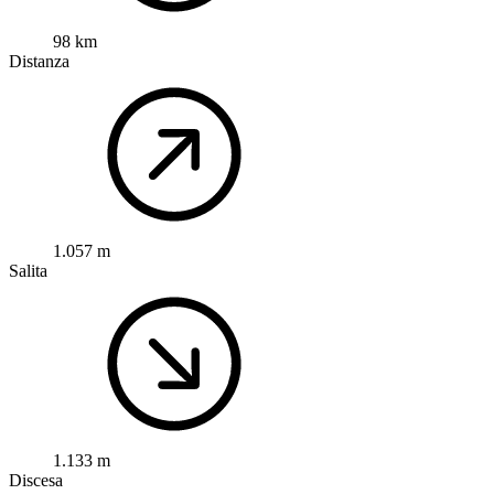
98 km
Distanza
1.057 m
Salita
1.133 m
Discesa