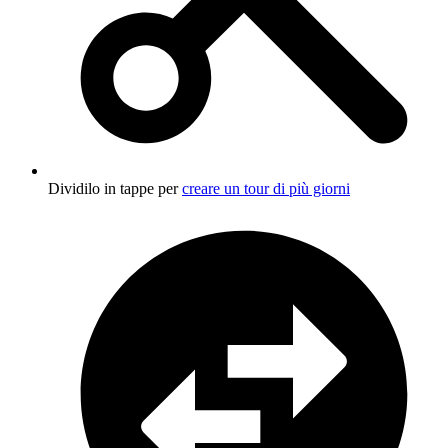
Dividilo in tappe per
creare un tour di più giorni