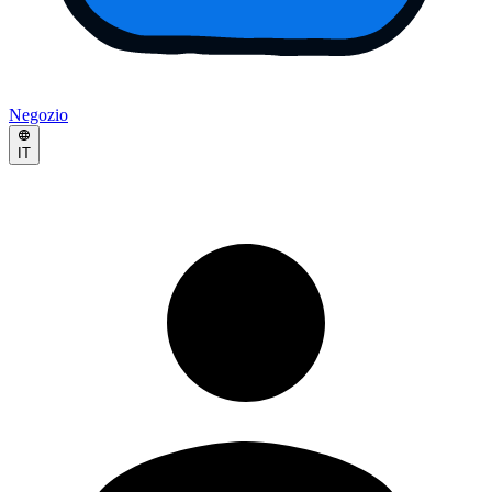
Negozio
IT