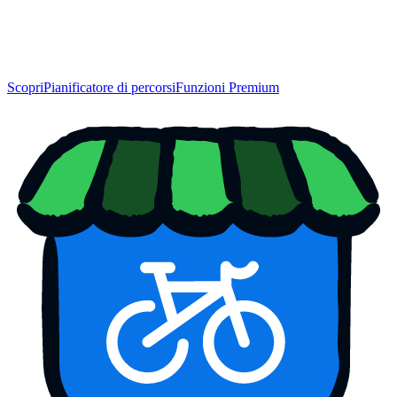
Scopri
Pianificatore di percorsi
Funzioni Premium