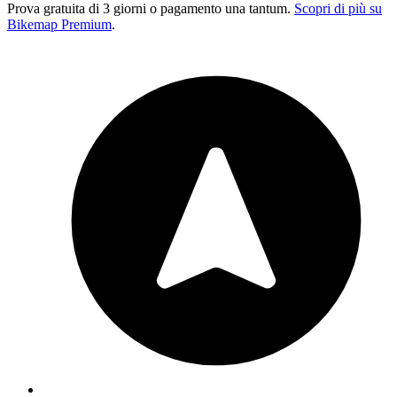
Prova gratuita di 3 giorni o pagamento una tantum.
Scopri di più su
Bikemap Premium
.