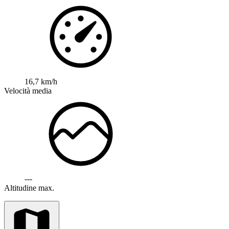
16,7 km/h
Velocità media
---
Altitudine max.