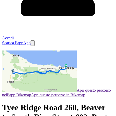
Accedi
Scarica l’app
App
Apri questo percorso
nell’app Bikemap
Apri questo percorso in Bikemap
Tyee Ridge Road 260, Beaver