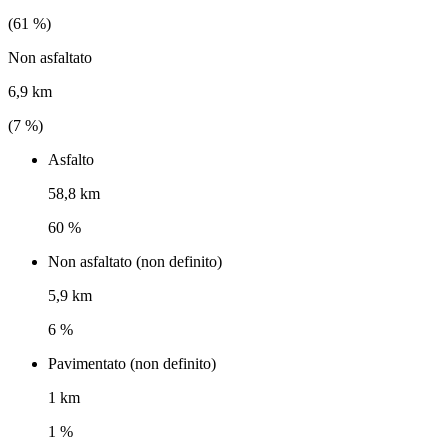
(
61
%)
Non asfaltato
6,9 km
(
7
%)
Asfalto
58,8 km
60 %
Non asfaltato (non definito)
5,9 km
6 %
Pavimentato (non definito)
1 km
1 %