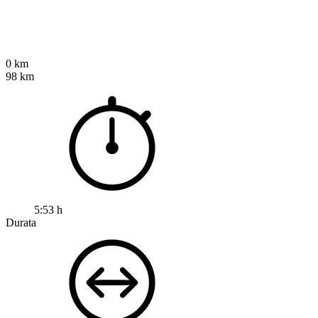
0 km
98 km
5:53 h
Durata