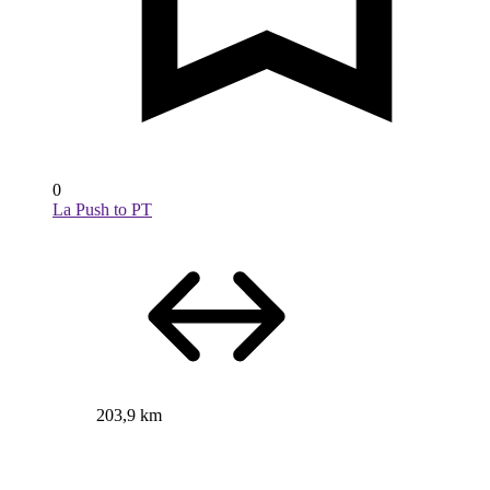
0
La Push to PT
203,9 km