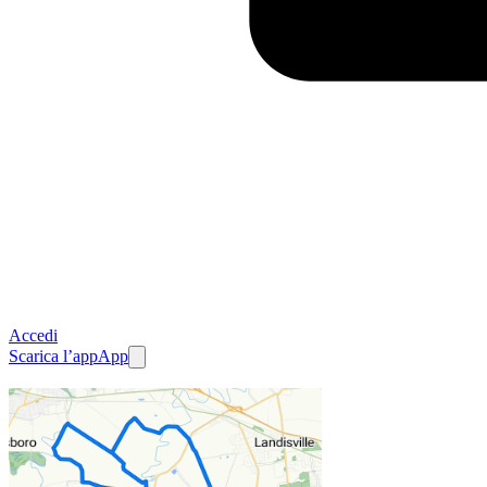
Accedi
Scarica l’app
App