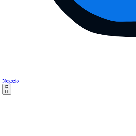
Negozio
IT