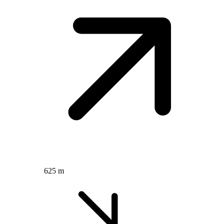
625 m