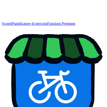
Scopri
Pianificatore di percorsi
Funzioni Premium