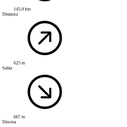
145,9 km
Distanza
625 m
Salita
667 m
Discesa