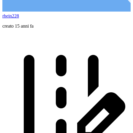
rhein228
creato 15 anni fa