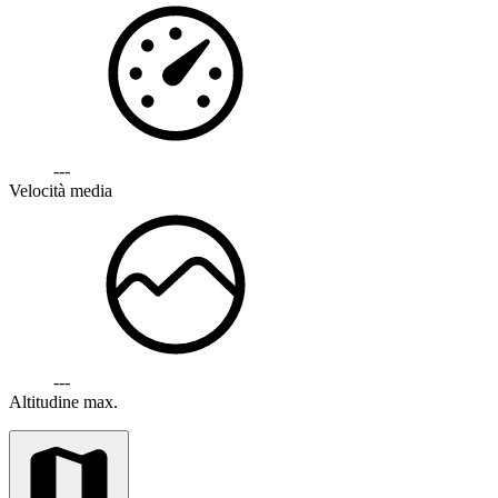
---
Velocità media
---
Altitudine max.