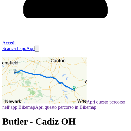
Accedi
Scarica l’app
App
Apri questo percorso
nell’app Bikemap
Apri questo percorso in Bikemap
Butler - Cadiz OH