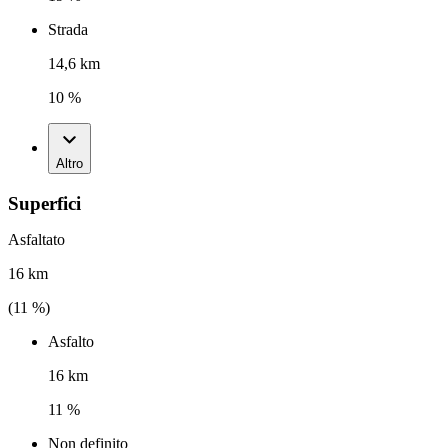
Strada
14,6 km
10 %
Altro
Superfici
Asfaltato
16 km
(
11
%)
Asfalto
16 km
11 %
Non definito