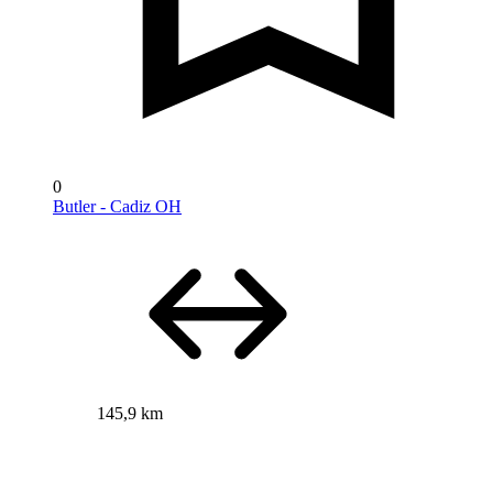
0
Butler - Cadiz OH
145,9 km