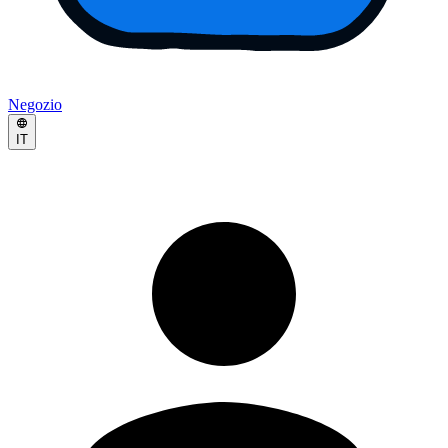
Negozio
IT