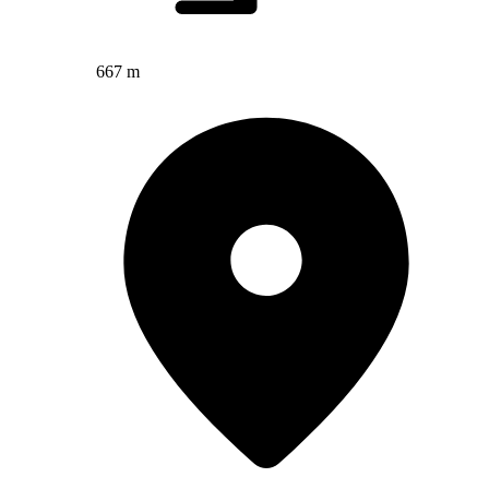
667 m