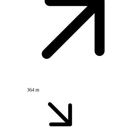
364 m