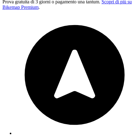
Prova gratuita di 3 giorni o pagamento una tantum.
Scopri di più su
Bikemap Premium
.