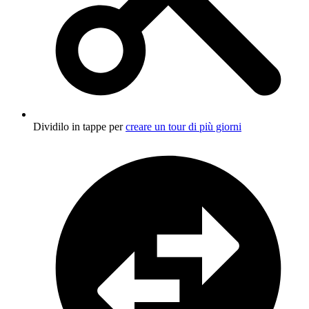
Dividilo in tappe per
creare un tour di più giorni