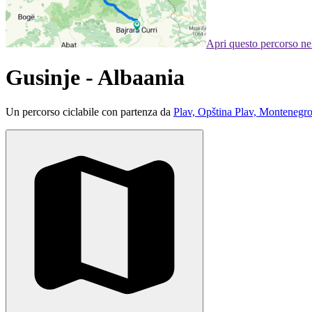
Apri questo percorso n
Gusinje - Albaania
Un percorso ciclabile con partenza da
Plav, Opština Plav, Montenegr