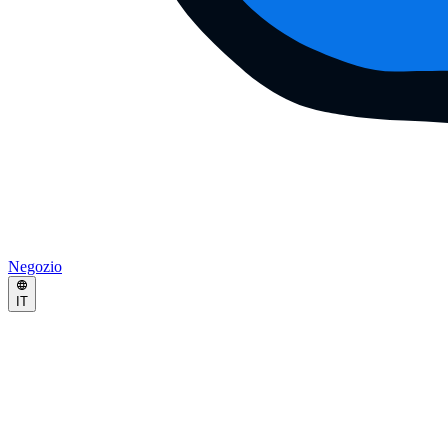
Negozio
IT