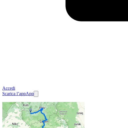
Accedi
Scarica l’app
App