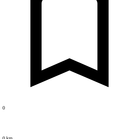
0
0 km