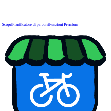
Scopri
Pianificatore di percorsi
Funzioni Premium