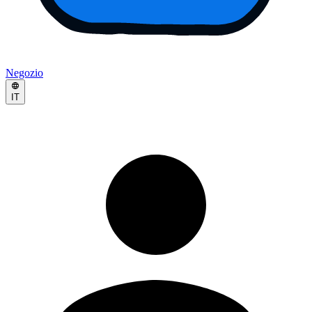
Negozio
IT