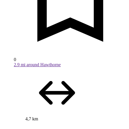
0
2.9 mi around Hawthorne
4,7 km