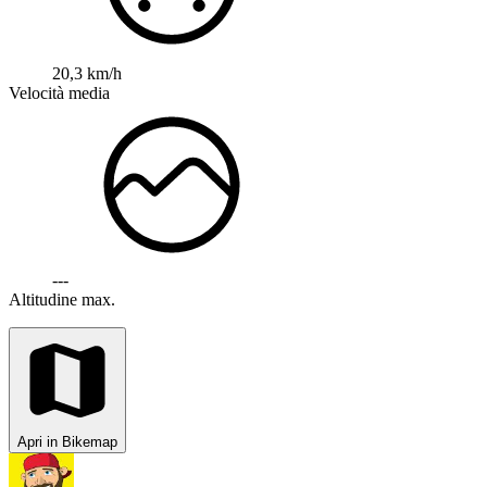
20,3 km/h
Velocità media
---
Altitudine max.
Apri in Bikemap