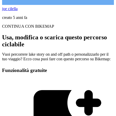
joe cilella
creato 5 anni fa
CONTINUA CON BIKEMAP
Usa, modifica o scarica questo percorso
ciclabile
Vuoi percorrere lake story on and off path o personalizzarlo per il
tuo viaggio? Ecco cosa puoi fare con questo percorso su Bikemap:
Funzionalità gratuite