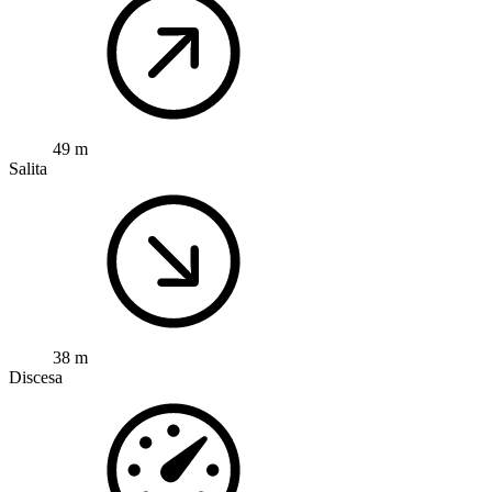
49 m
Salita
38 m
Discesa