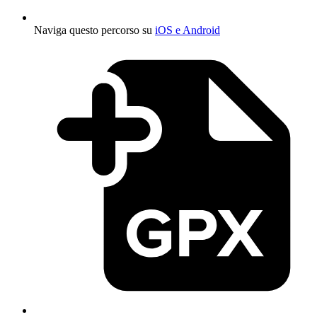
Naviga questo percorso su
iOS e Android