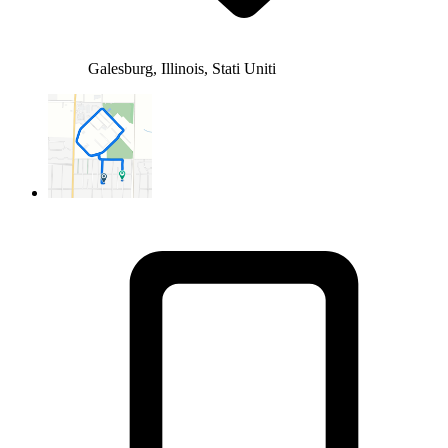
Galesburg, Illinois, Stati Uniti