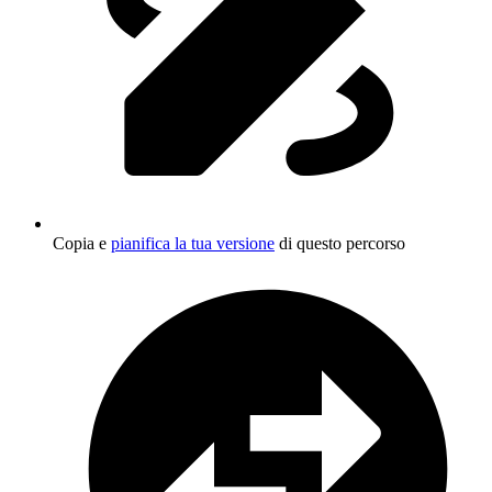
Copia e
pianifica la tua versione
di questo percorso