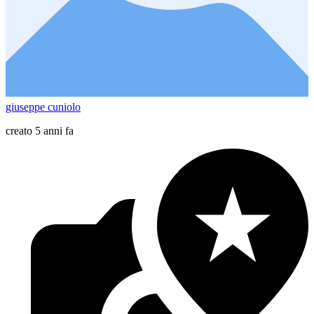
giuseppe cuniolo
creato 5 anni fa