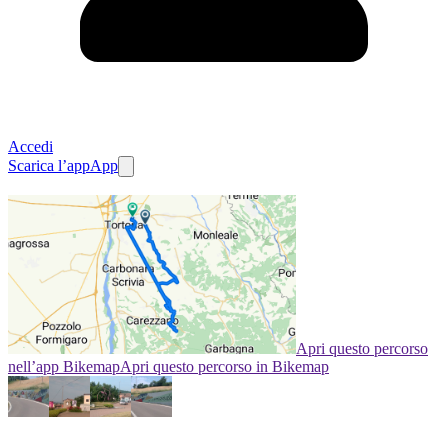
Accedi
Scarica l’app
App
Apri questo percorso
nell’app Bikemap
Apri questo percorso in Bikemap