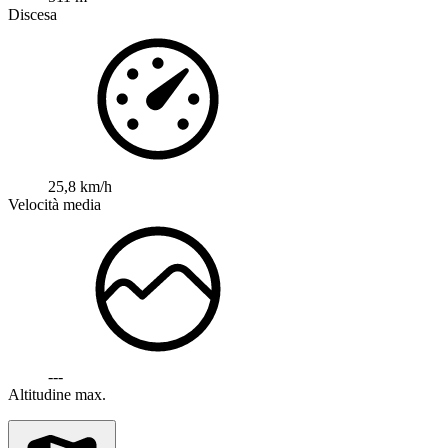
Discesa
25,8 km/h
Velocità media
---
Altitudine max.