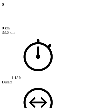
0
0 km
33,6 km
1:18 h
Durata