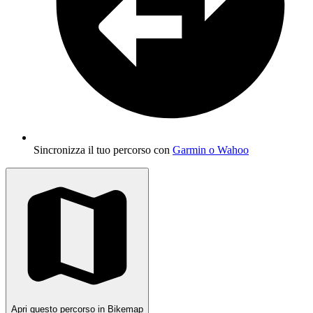
Sincronizza il tuo percorso con
Garmin o Wahoo
Apri questo percorso in Bikemap