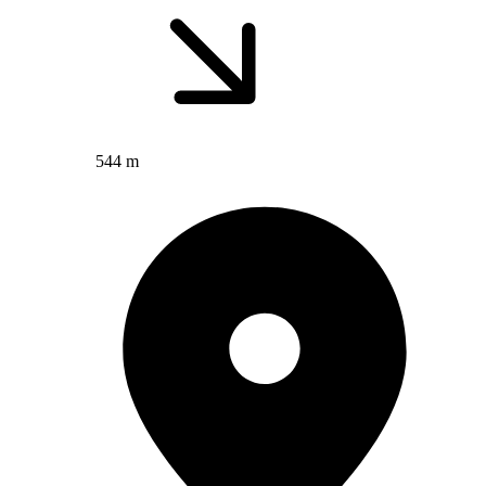
544 m