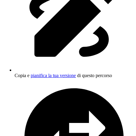
Copia e
pianifica la tua versione
di questo percorso