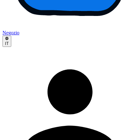
Negozio
IT