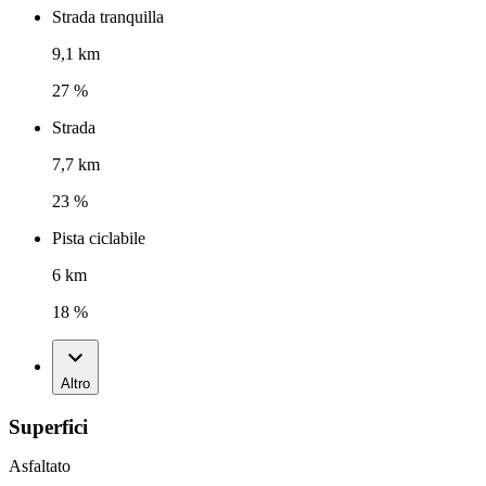
Strada tranquilla
9,1 km
27 %
Strada
7,7 km
23 %
Pista ciclabile
6 km
18 %
Altro
Superfici
Asfaltato