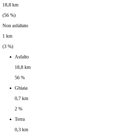
18,8 km
(
56
%)
Non asfaltato
1 km
(
3
%)
Asfalto
18,8 km
56 %
Ghiaia
0,7 km
2 %
Terra
0,3 km