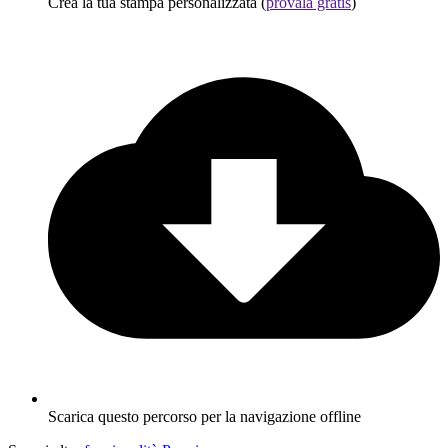
Crea la tua stampa personalizzata (
provala gratis
)
Scarica questo percorso per la navigazione offline