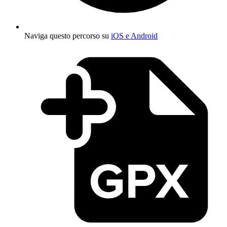
Naviga questo percorso su
iOS e Android