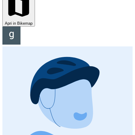
Apri in Bikemap