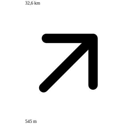
32,6 km
545 m