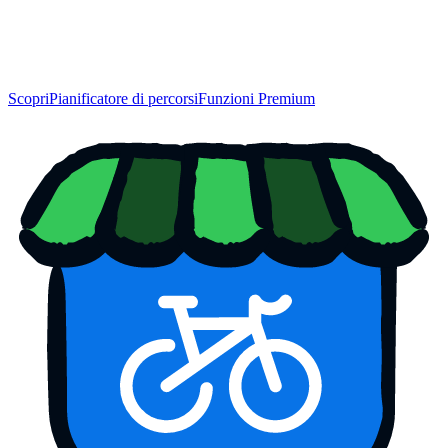
Scopri
Pianificatore di percorsi
Funzioni Premium