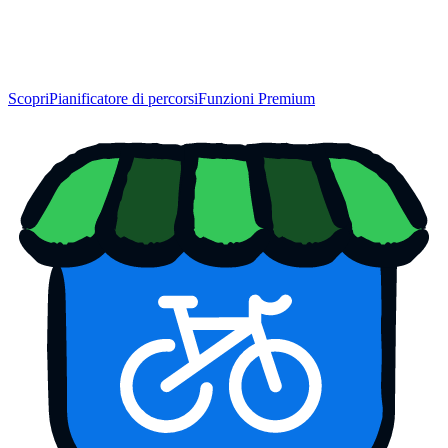
Scopri
Pianificatore di percorsi
Funzioni Premium