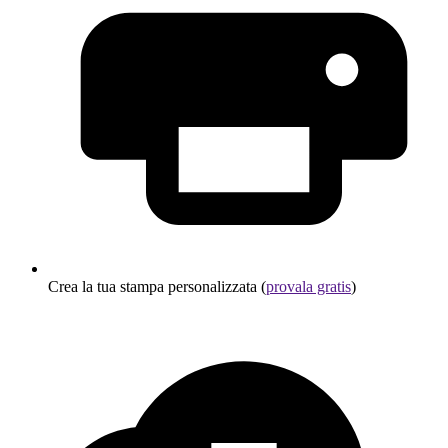
Crea la tua stampa personalizzata (
provala gratis
)