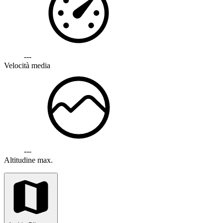
---
Velocità media
---
Altitudine max.