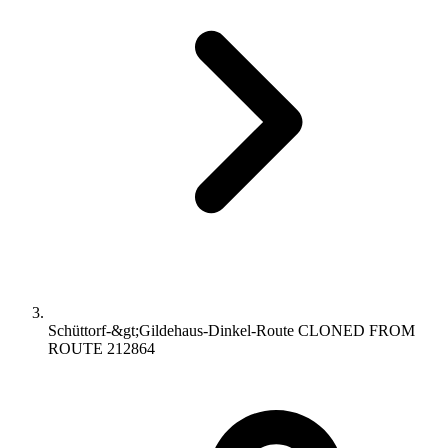
Schüttorf-&gt;Gildehaus-Dinkel-Route CLONED FROM
ROUTE 212864