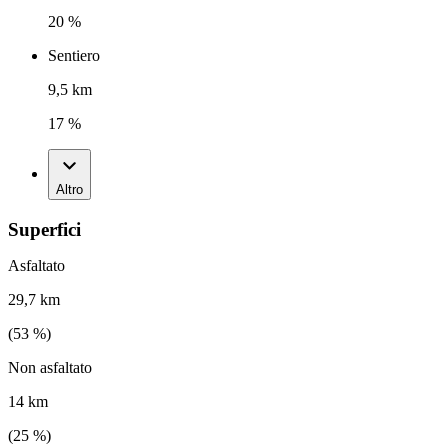
20 %
Sentiero
9,5 km
17 %
Altro
Superfici
Asfaltato
29,7 km
(
53
%)
Non asfaltato
14 km
(
25
%)