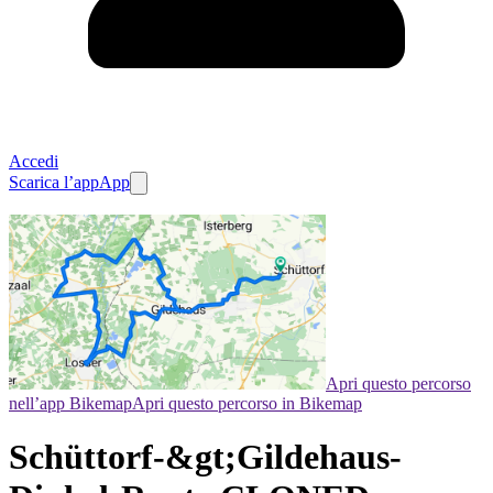
Accedi
Scarica l’app
App
Apri questo percorso
nell’app Bikemap
Apri questo percorso in Bikemap
Schüttorf-&gt;Gildehaus-