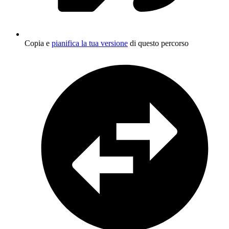
Copia e
pianifica la tua versione
di questo percorso