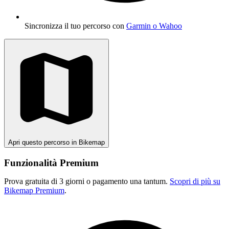
Sincronizza il tuo percorso con
Garmin o Wahoo
Apri questo percorso in Bikemap
Funzionalità Premium
Prova gratuita di 3 giorni o pagamento una tantum.
Scopri di più su
Bikemap Premium
.