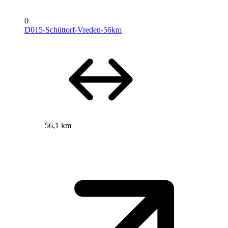
0
D015-Schüttorf-Vreden-56km
56,1 km