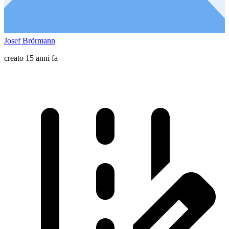
Josef Brörmann
creato 15 anni fa