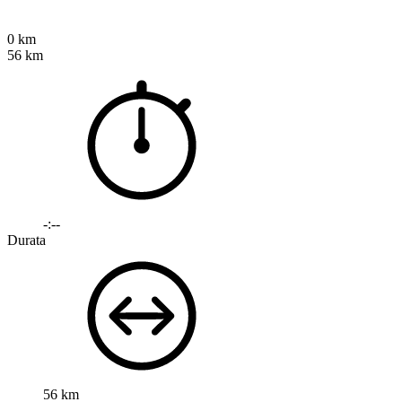
0 km
56 km
-:--
Durata
56 km