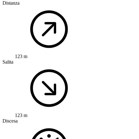
Distanza
123 m
Salita
123 m
Discesa