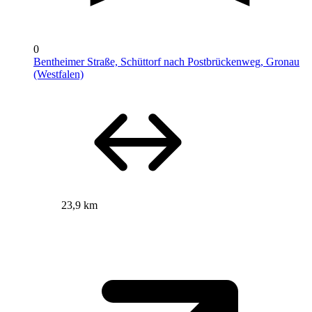
0
Bentheimer Straße, Schüttorf nach Postbrückenweg, Gronau
(Westfalen)
23,9 km