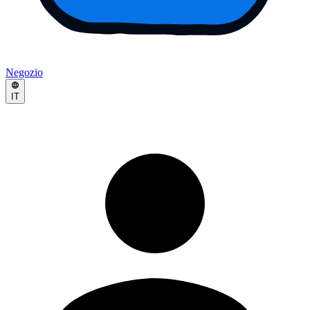
Negozio
IT