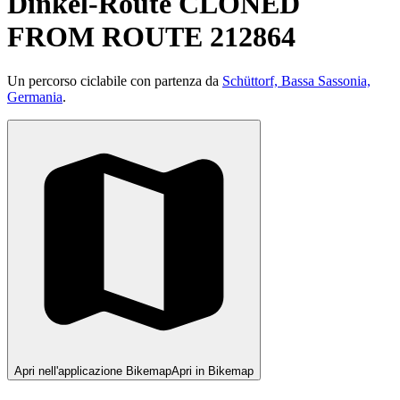
Dinkel-Route CLONED
FROM ROUTE 212864
Un percorso ciclabile con partenza da
Schüttorf, Bassa Sassonia,
Germania
.
Apri nell'applicazione Bikemap
Apri in Bikemap