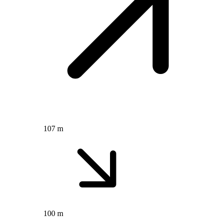
107 m
100 m