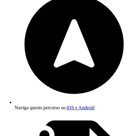
Naviga questo percorso su
iOS e Android