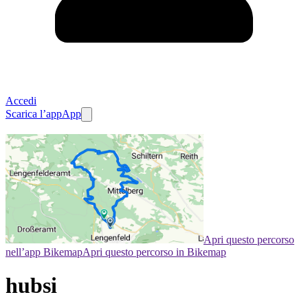
Accedi
Scarica l’app
App
Apri questo percorso
nell’app Bikemap
Apri questo percorso in Bikemap
hubsi