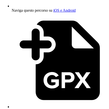
Naviga questo percorso su
iOS e Android