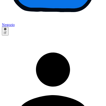
Negozio
IT