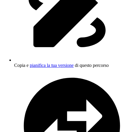
Copia e
pianifica la tua versione
di questo percorso