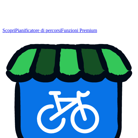
Scopri
Pianificatore di percorsi
Funzioni Premium