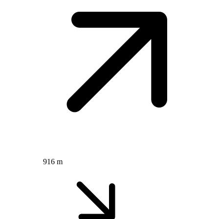
916 m