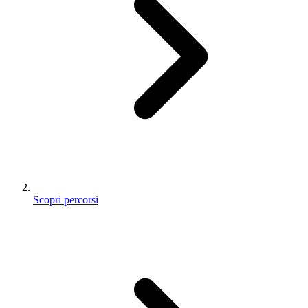
Scopri percorsi