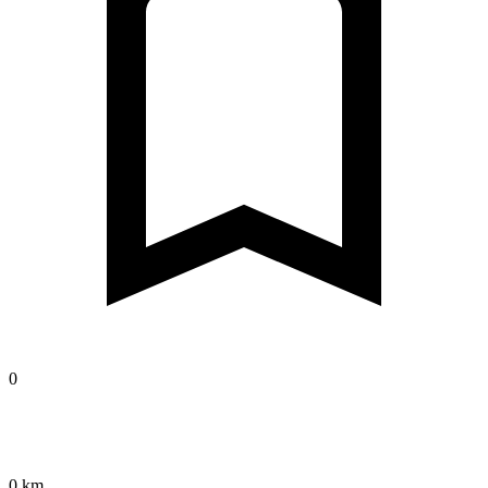
0
0 km