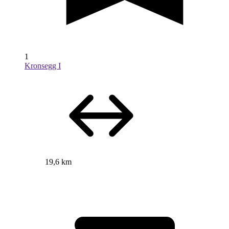
1
Kronsegg I
19,6 km