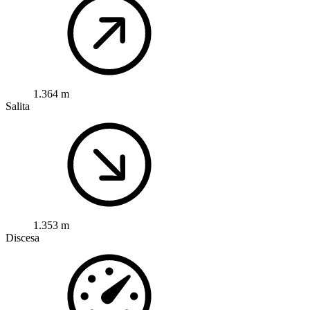
1.364 m
Salita
1.353 m
Discesa