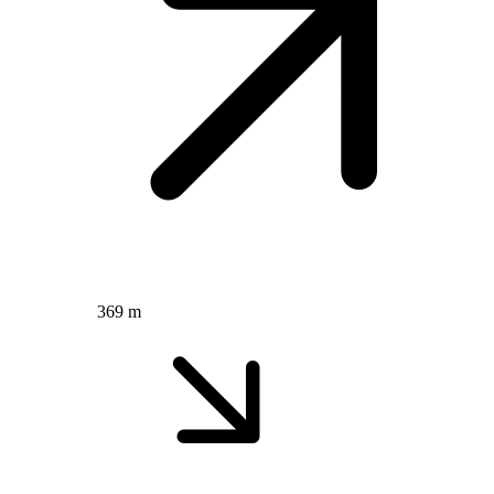
369 m