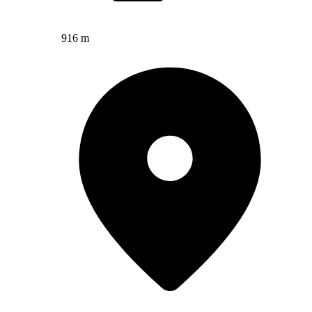
916 m