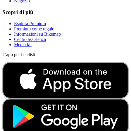
Negozio
Scopri di più
Esplora Premium
Premium come regalo
Informazioni su Bikemap
Centro assistenza
Media kit
L'app per i ciclisti