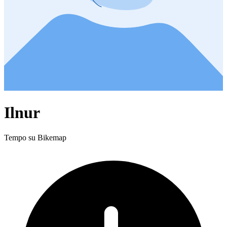
Ilnur
Tempo su Bikemap