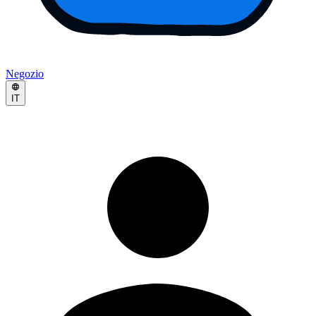
Negozio
IT