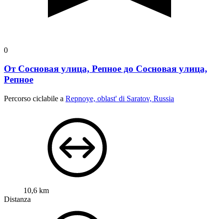
0
От Сосновая улица, Репное до Сосновая улица,
Репное
Percorso ciclabile a
Repnoye, oblast' di Saratov, Russia
10,6 km
Distanza