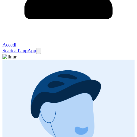
Accedi
Scarica l’app
App