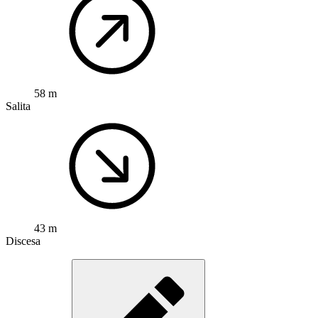
58 m
Salita
43 m
Discesa