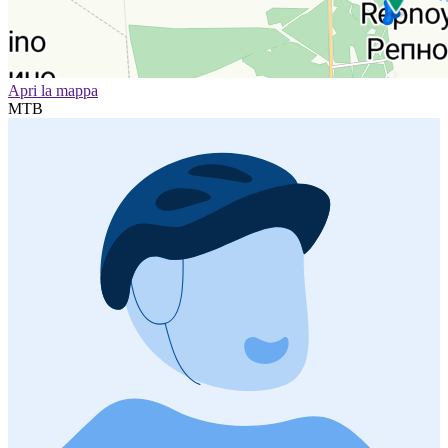
Apri la mappa
MTB