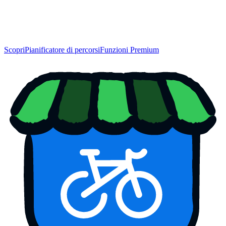
Scopri
Pianificatore di percorsi
Funzioni Premium