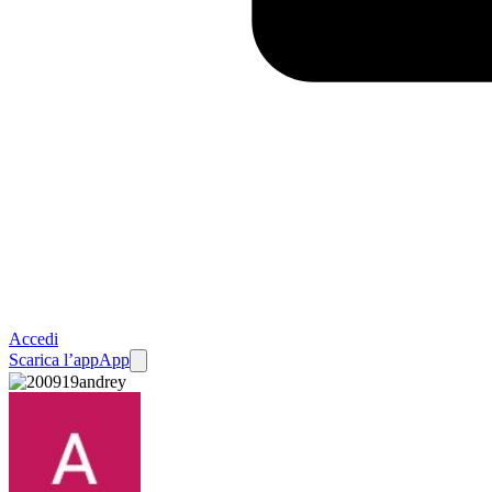
Accedi
Scarica l’app
App