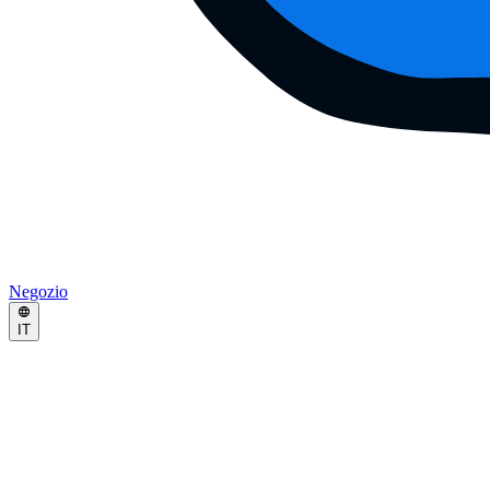
Negozio
IT