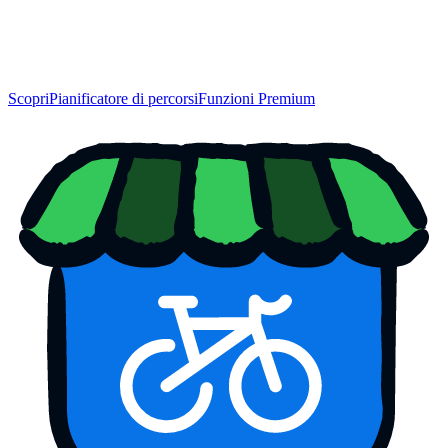
Scopri
Pianificatore di percorsi
Funzioni Premium