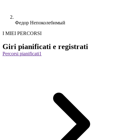
Федор Непоколебимый
I MIEI PERCORSI
Giri pianificati e registrati
Percorsi pianificati
1