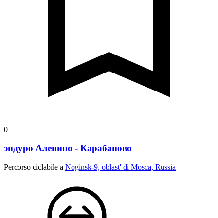
0
эндуро Аленино - Карабаново
Percorso ciclabile a
Noginsk-9, oblast' di Mosca, Russia