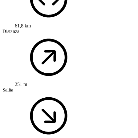
61,8 km
Distanza
251 m
Salita