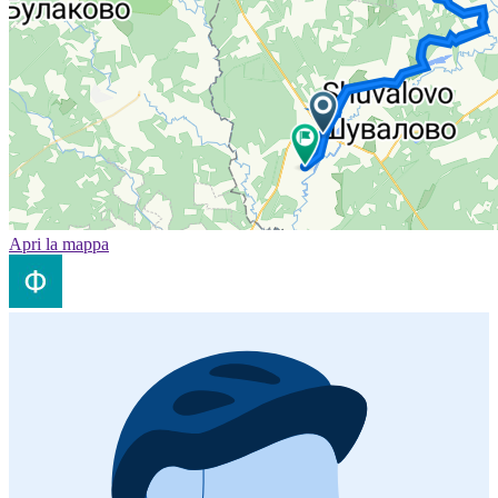
Apri la mappa