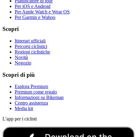
Pianificatore di tour
Per iOS e Android
Per Apple Watch e Wear OS
Per Garmin e Wahoo
Scopri
Itinerari ufficiali
Percorsi ciclistici
Regioni ciclistiche
Novità
Negozio
Scopri di più
Esplora Premium
Premium come regalo
Informazioni su Bikemap
Centro assistenza
Media kit
L'app per i ciclisti