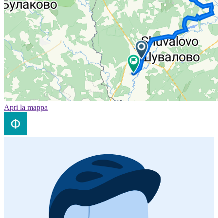
Apri la mappa