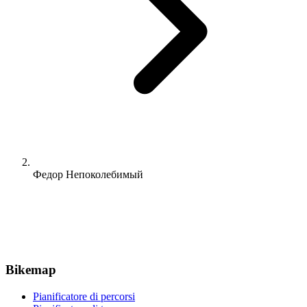
Федор Непоколебимый
Bikemap
Pianificatore di percorsi