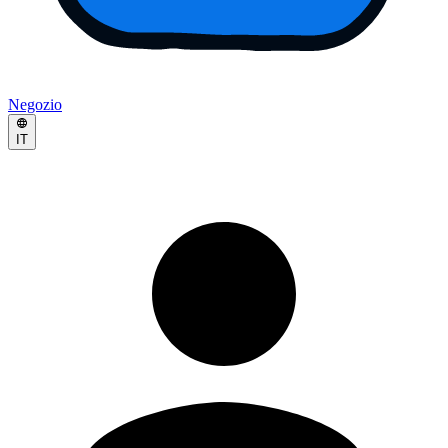
Negozio
IT