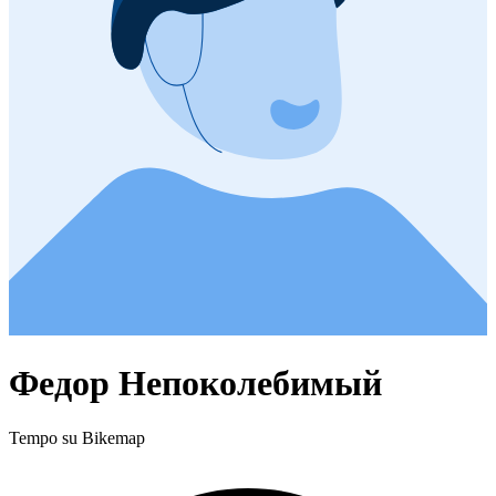
Федор Непоколебимый
Tempo su Bikemap