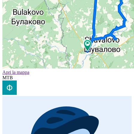
Apri la mappa
MTB