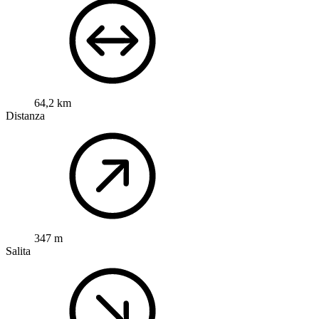
64,2 km
Distanza
347 m
Salita