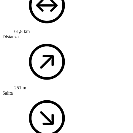
61,8 km
Distanza
251 m
Salita