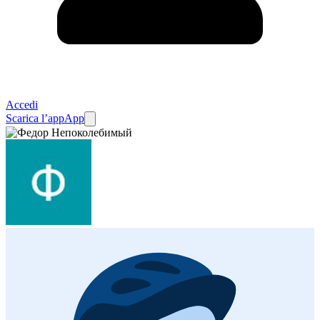
Accedi
Scarica l’app
App