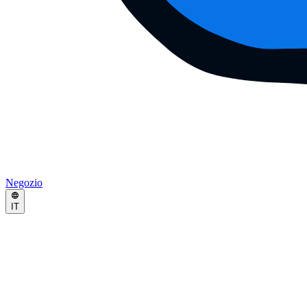
Negozio
IT