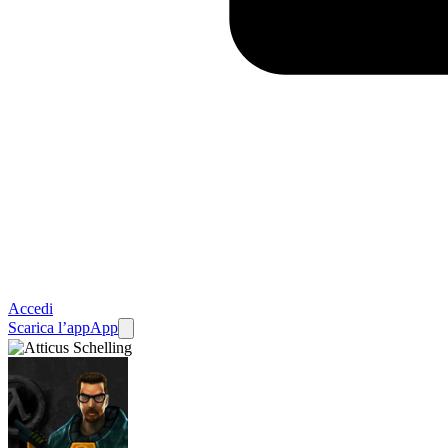
Accedi
Scarica l’app
App