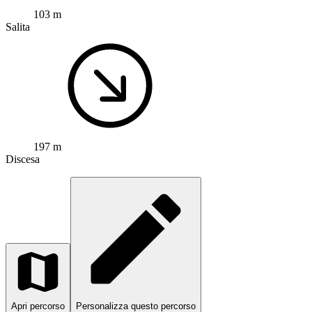
103 m
Salita
197 m
Discesa
Apri percorso
Personalizza questo percorso