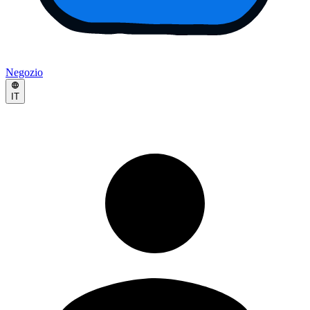
Negozio
IT