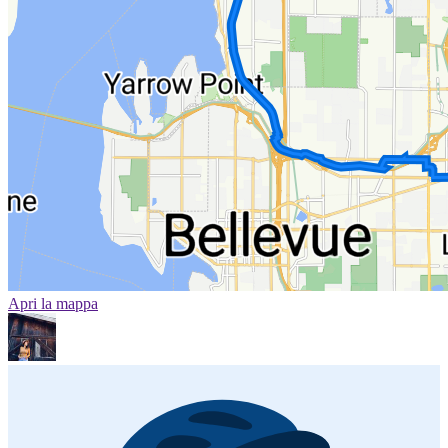
Apri la mappa