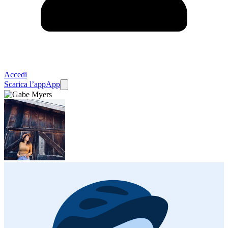
Accedi
Scarica l’app
App