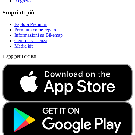
Negozio
Scopri di più
Esplora Premium
Premium come regalo
Informazioni su Bikemap
Centro assistenza
Media kit
L'app per i ciclisti