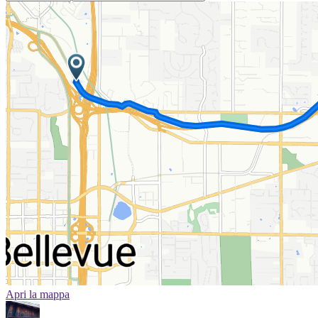
Apri la mappa