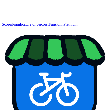
Scopri
Pianificatore di percorsi
Funzioni Premium