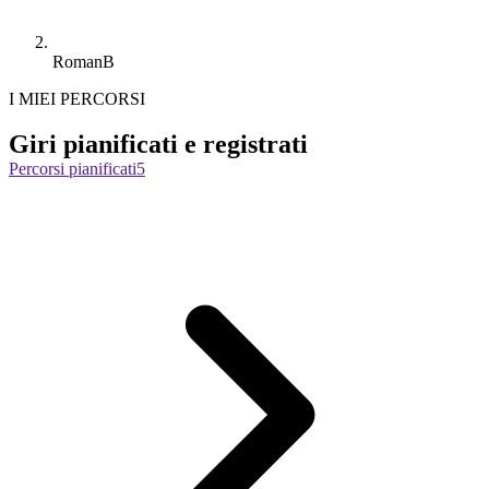
RomanB
I MIEI PERCORSI
Giri pianificati e registrati
Percorsi pianificati
5