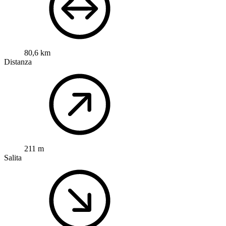
80,6 km
Distanza
211 m
Salita