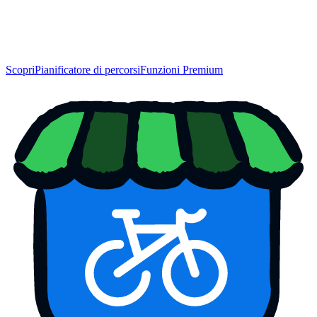
Scopri
Pianificatore di percorsi
Funzioni Premium