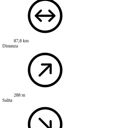
87,8 km
Distanza
288 m
Salita