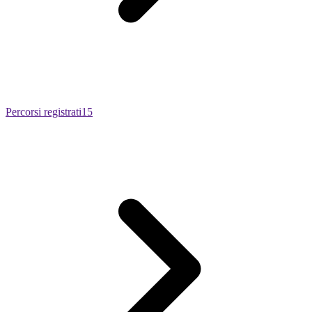
Percorsi registrati
15