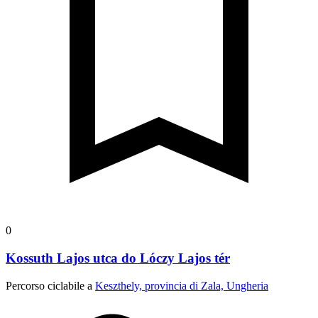
0
Kossuth Lajos utca do Lóczy Lajos tér
Percorso ciclabile a
Keszthely, provincia di Zala, Ungheria