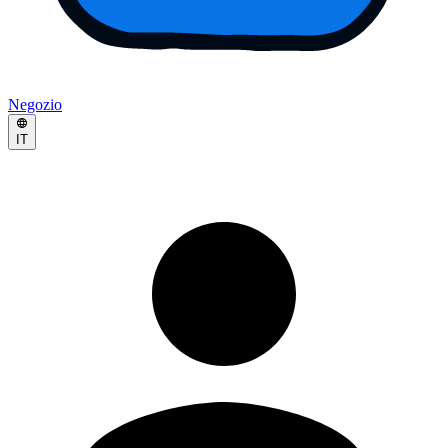
Negozio
IT