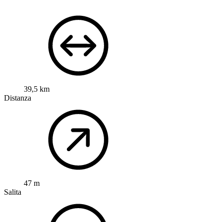
39,5 km
Distanza
47 m
Salita