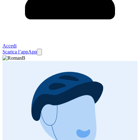
Accedi
Scarica l’app
App