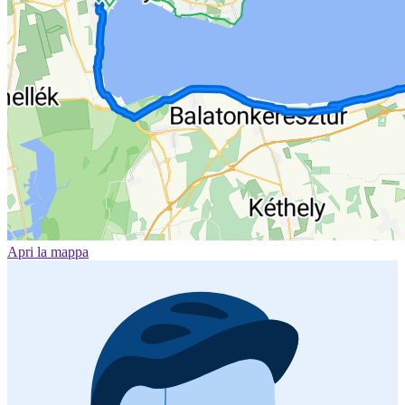
Apri la mappa