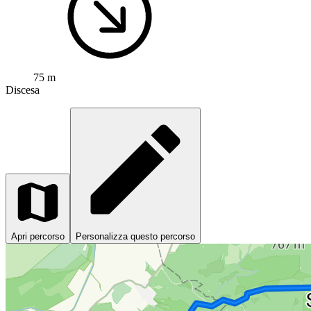
75 m
Discesa
Apri percorso
Personalizza questo percorso