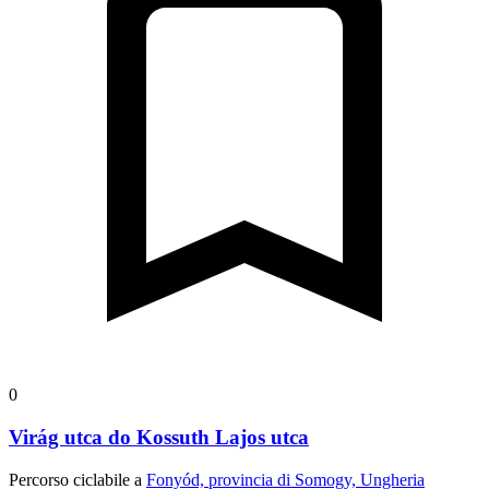
0
Virág utca do Kossuth Lajos utca
Percorso ciclabile a
Fonyód, provincia di Somogy, Ungheria