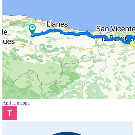
Apri la mappa