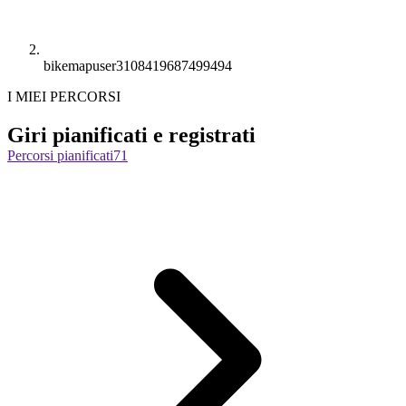
bikemapuser3108419687499494
I MIEI PERCORSI
Giri pianificati e registrati
Percorsi pianificati
71