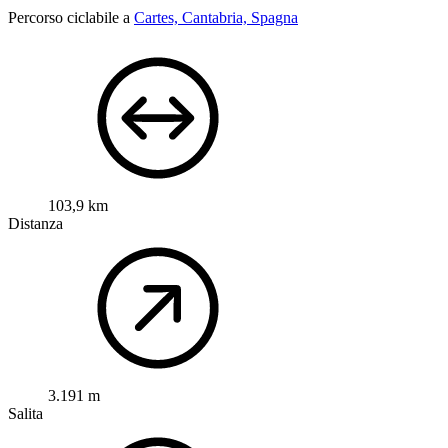
Percorso ciclabile a
Cartes, Cantabria, Spagna
103,9 km
Distanza
3.191 m
Salita