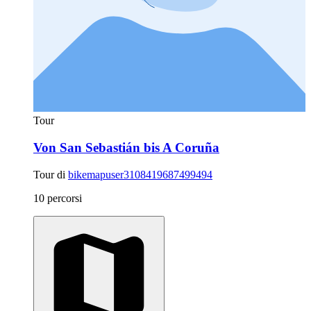
Tour
Von San Sebastián bis A Coruña
Tour di
bikemapuser3108419687499494
10 percorsi