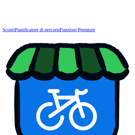
Scopri
Pianificatore di percorsi
Funzioni Premium