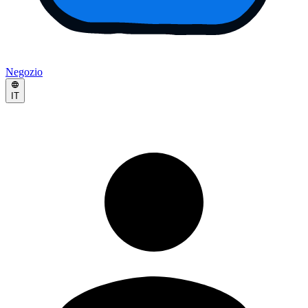
Negozio
IT