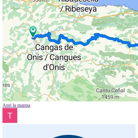
Apri la mappa