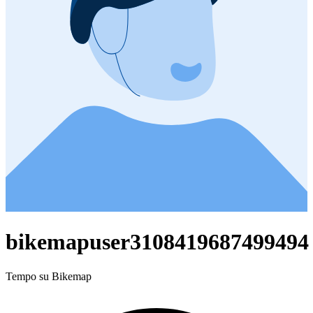
bikemapuser3108419687499494
Tempo su Bikemap