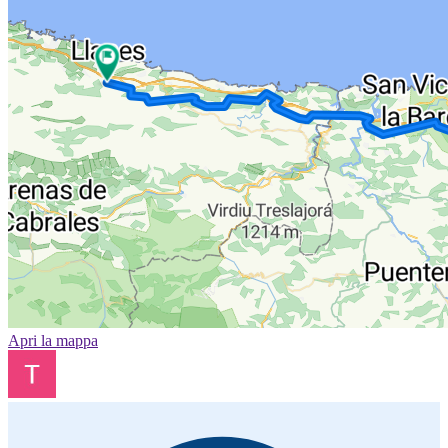
Apri la mappa