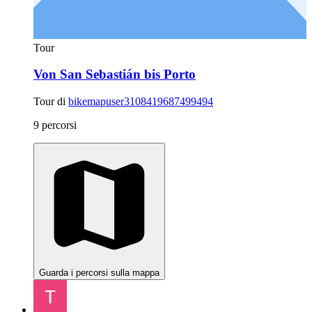
Tour
Von San Sebastián bis Porto
Tour di
bikemapuser3108419687499494
9 percorsi
Guarda i percorsi sulla mappa