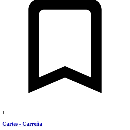
1
Cartes - Carreña