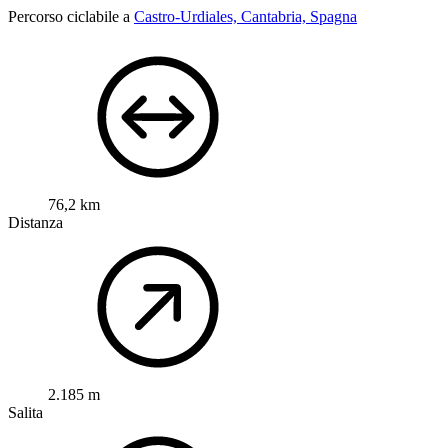
Percorso ciclabile a
Castro-Urdiales, Cantabria, Spagna
76,2 km
Distanza
2.185 m
Salita