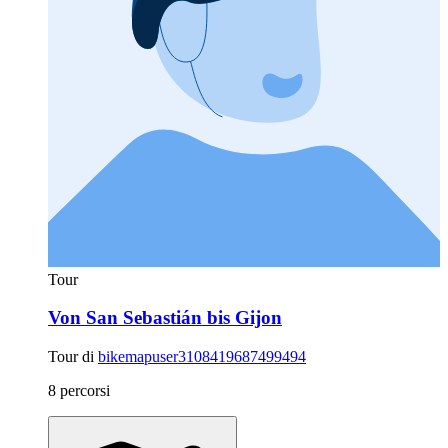
Tour
Von San Sebastián bis Gijon
Tour di
bikemapuser3108419687499494
8 percorsi