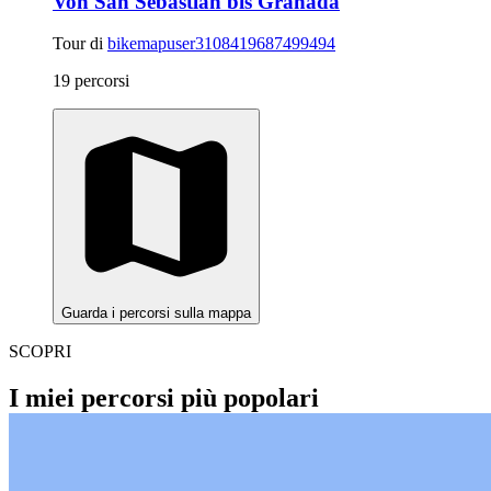
Von San Sebastián bis Granada
Tour di
bikemapuser3108419687499494
19 percorsi
Guarda i percorsi sulla mappa
SCOPRI
I miei percorsi più popolari