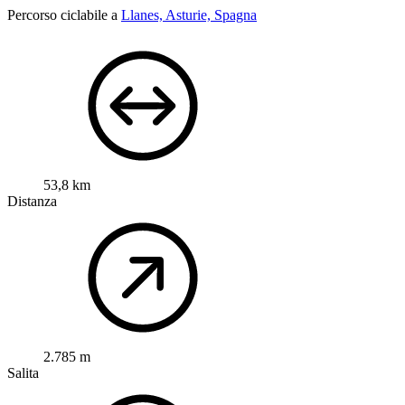
Percorso ciclabile a
Llanes, Asturie, Spagna
53,8 km
Distanza
2.785 m
Salita