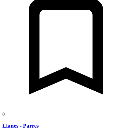
0
Llanes - Parres