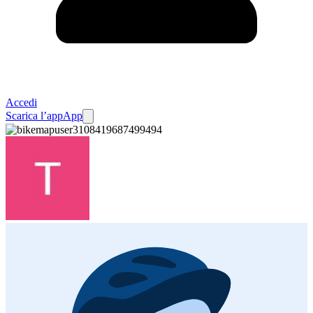
Accedi
Scarica l’app
App