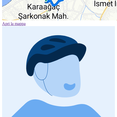
Apri la mappa