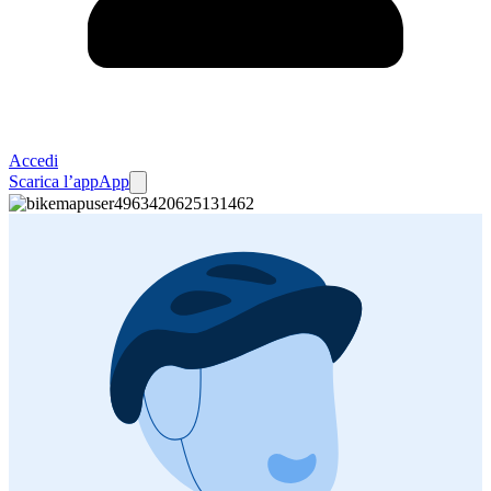
Accedi
Scarica l’app
App