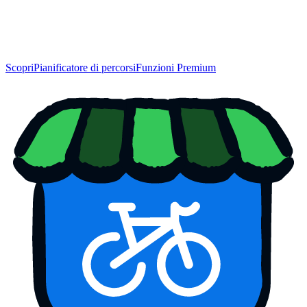
Scopri
Pianificatore di percorsi
Funzioni Premium