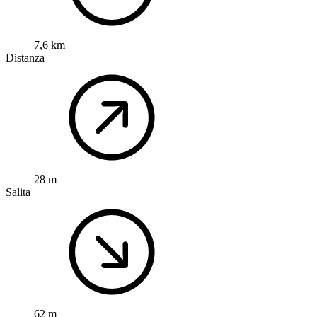
7,6 km
Distanza
28 m
Salita
62 m