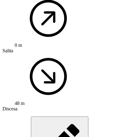
0 m
Salita
48 m
Discesa