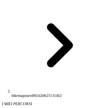
bikemapuser4963420625131462
I MIEI PERCORSI