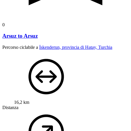
0
Arsuz to Arsuz
Percorso ciclabile a
İskenderun, provincia di Hatay, Turchia
16,2 km
Distanza