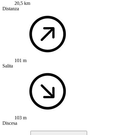
20,5 km
Distanza
101 m
Salita
103 m
Discesa