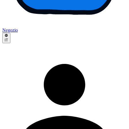
Negozio
IT