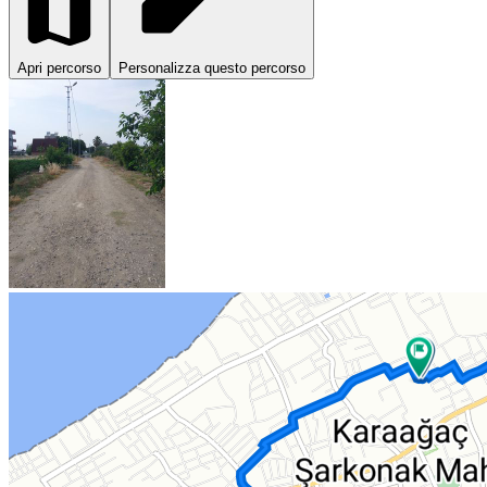
Apri percorso
Personalizza questo percorso