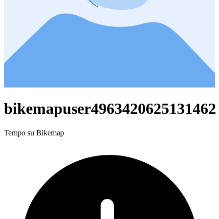
bikemapuser4963420625131462
Tempo su Bikemap