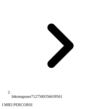
bikemapuser7127500356639561
I MIEI PERCORSI