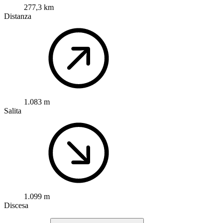
277,3 km
Distanza
1.083 m
Salita
1.099 m
Discesa