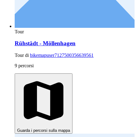
Tour
Rühstädt - Möllenhagen
Tour di
bikemapuser7127500356639561
9 percorsi
Guarda i percorsi sulla mappa