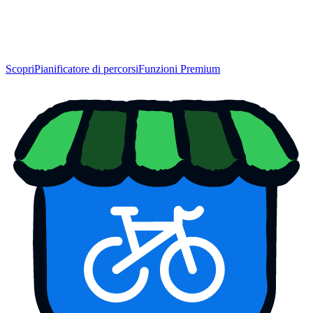
Scopri
Pianificatore di percorsi
Funzioni Premium