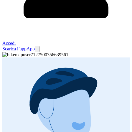
Accedi
Scarica l’app
App