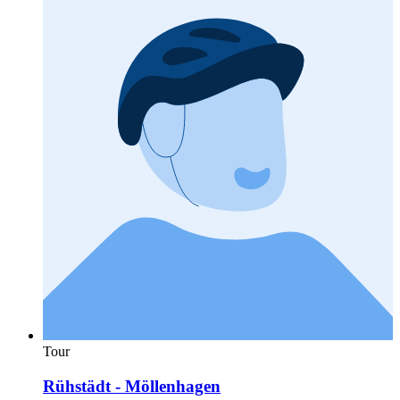
Tour
Rühstädt - Möllenhagen