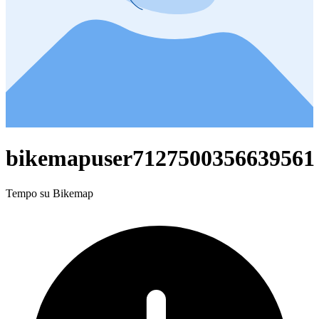
bikemapuser7127500356639561
Tempo su Bikemap