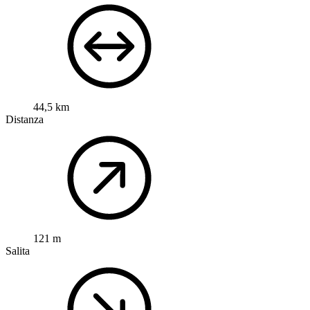
44,5 km
Distanza
121 m
Salita