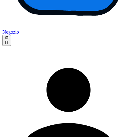
Negozio
IT