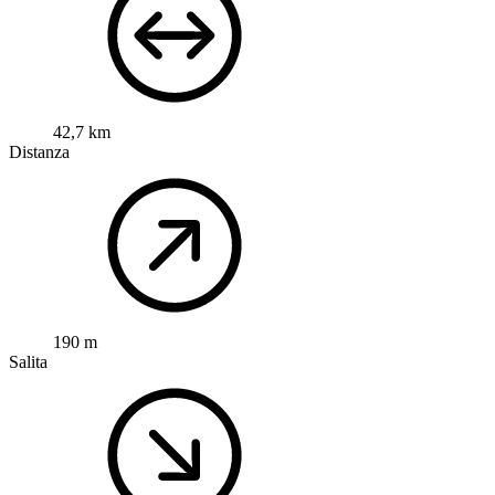
42,7 km
Distanza
190 m
Salita