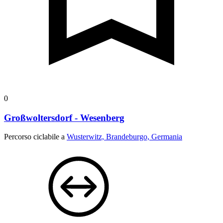
0
Großwoltersdorf - Wesenberg
Percorso ciclabile a
Wusterwitz, Brandeburgo, Germania