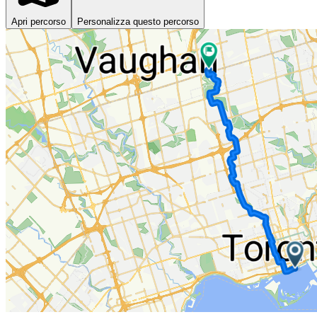
Apri percorso
Personalizza questo percorso