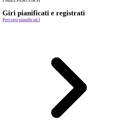
I MIEI PERCORSI
Giri pianificati e registrati
Percorsi pianificati
3