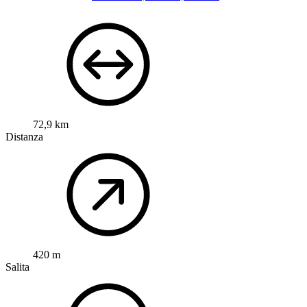
72,9 km
Distanza
420 m
Salita