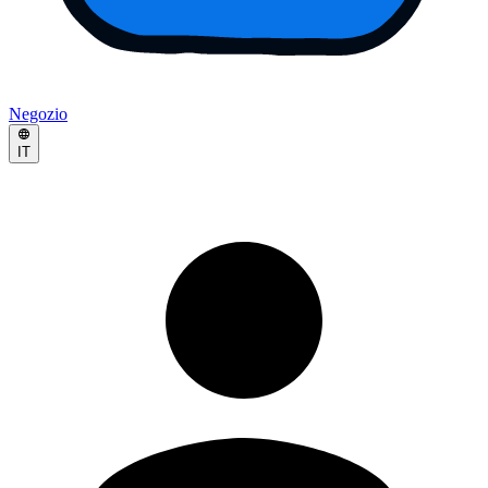
Negozio
IT