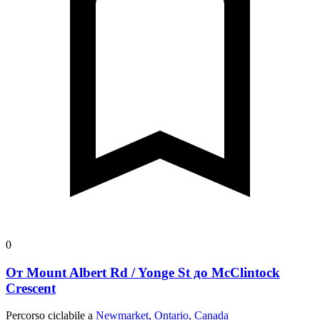
0
От Mount Albert Rd / Yonge St до McClintock
Crescent
Percorso ciclabile a
Newmarket, Ontario, Canada