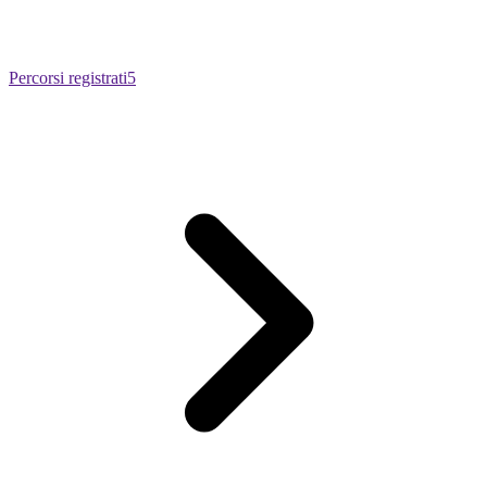
Percorsi registrati
5