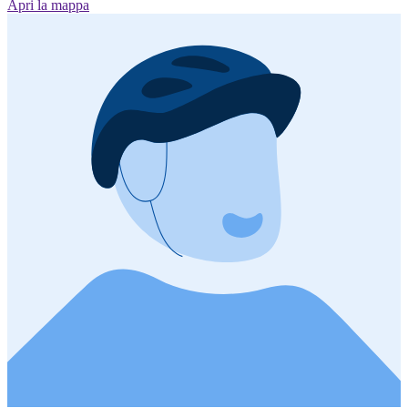
Apri la mappa