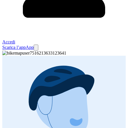
Accedi
Scarica l’app
App