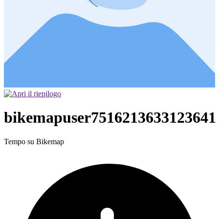
bikemapuser7516213633123641
Tempo su Bikemap