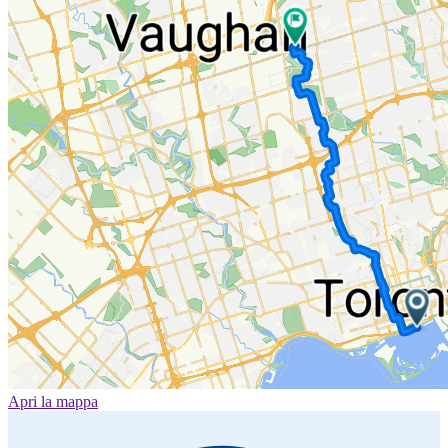
Apri la mappa