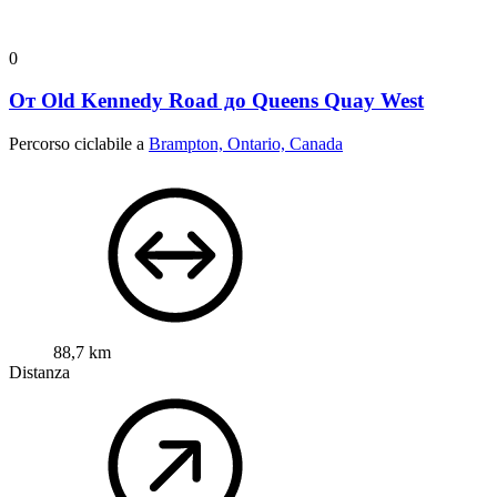
0
От Old Kennedy Road до Queens Quay West
Percorso ciclabile a
Brampton, Ontario, Canada
88,7 km
Distanza