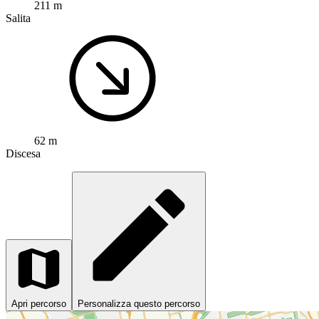
211 m
Salita
62 m
Discesa
Apri percorso
Personalizza questo percorso