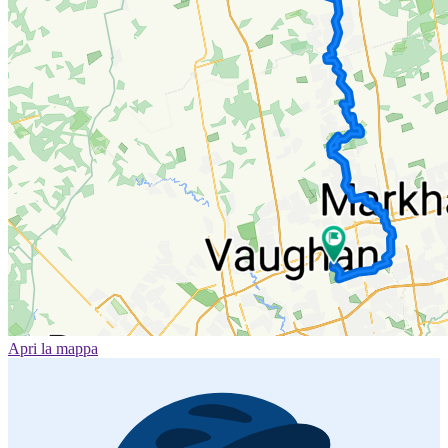
Apri la mappa