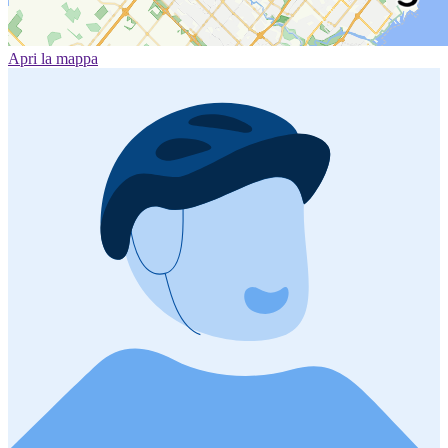
Apri la mappa