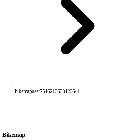
bikemapuser7516213633123641
Bikemap