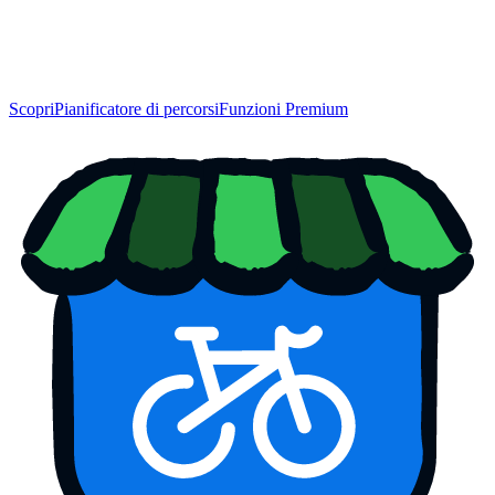
Scopri
Pianificatore di percorsi
Funzioni Premium