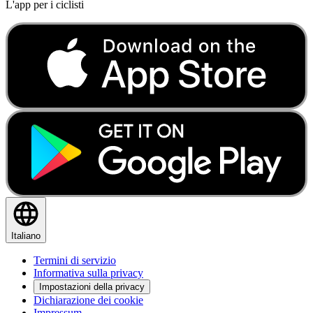
L'app per i ciclisti
Italiano
Termini di servizio
Informativa sulla privacy
Impostazioni della privacy
Dichiarazione dei cookie
Impressum