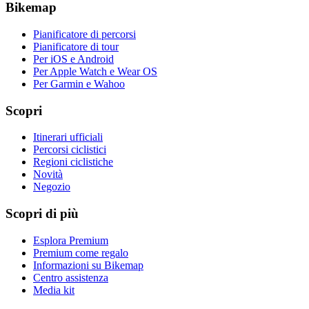
Bikemap
Pianificatore di percorsi
Pianificatore di tour
Per iOS e Android
Per Apple Watch e Wear OS
Per Garmin e Wahoo
Scopri
Itinerari ufficiali
Percorsi ciclistici
Regioni ciclistiche
Novità
Negozio
Scopri di più
Esplora Premium
Premium come regalo
Informazioni su Bikemap
Centro assistenza
Media kit