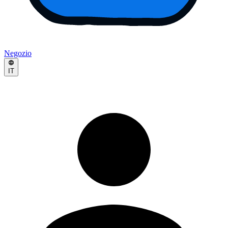
Negozio
IT