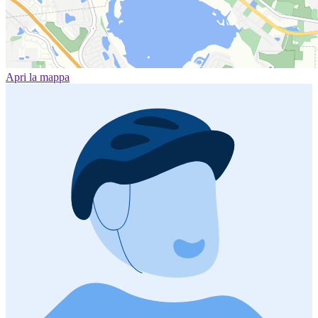
Apri la mappa