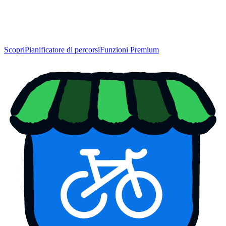
Scopri
Pianificatore di percorsi
Funzioni Premium