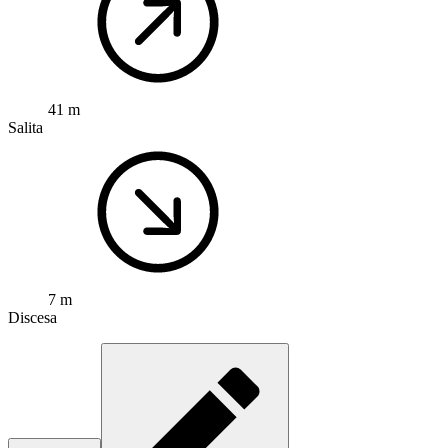
41 m
Salita
7 m
Discesa