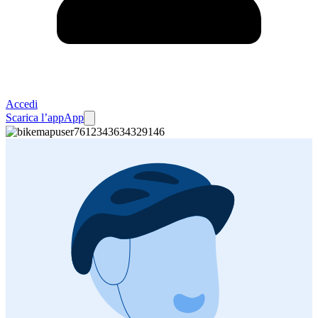
Accedi
Scarica l’app
App