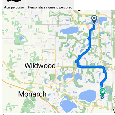
Apri percorso
Personalizza questo percorso