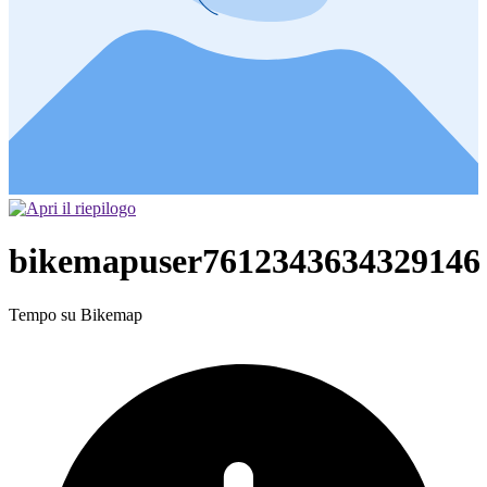
bikemapuser7612343634329146
Tempo su Bikemap