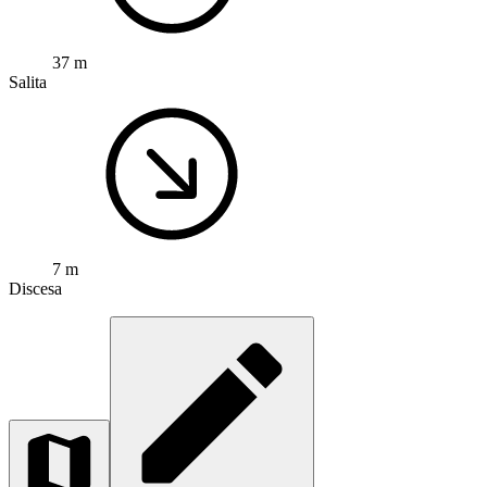
37 m
Salita
7 m
Discesa