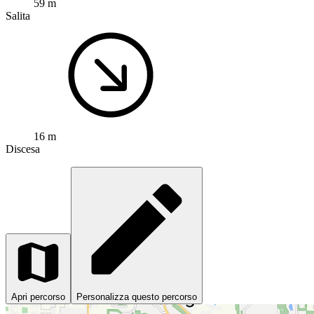
59 m
Salita
16 m
Discesa
Apri percorso
Personalizza questo percorso