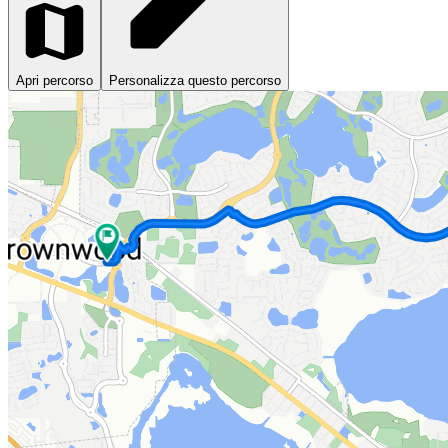
Apri percorso
Personalizza questo percorso