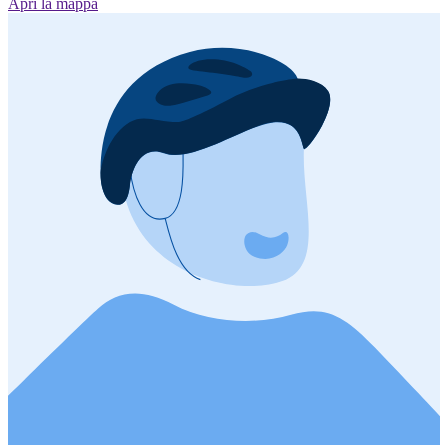
Apri la mappa