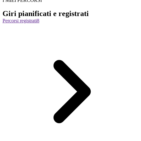
I MIEI PERCORSI
Giri pianificati e registrati
Percorsi registrati
8