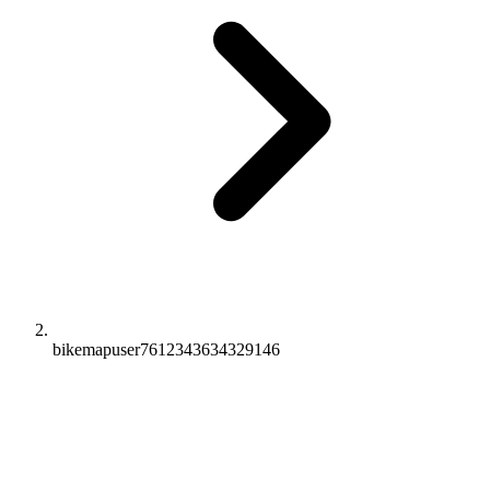
bikemapuser7612343634329146