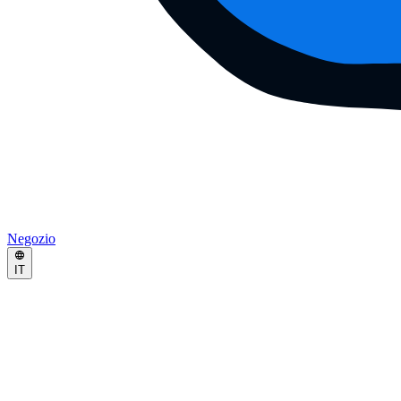
Negozio
IT