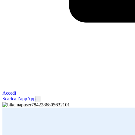
Accedi
Scarica l’app
App