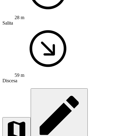
28 m
Salita
59 m
Discesa