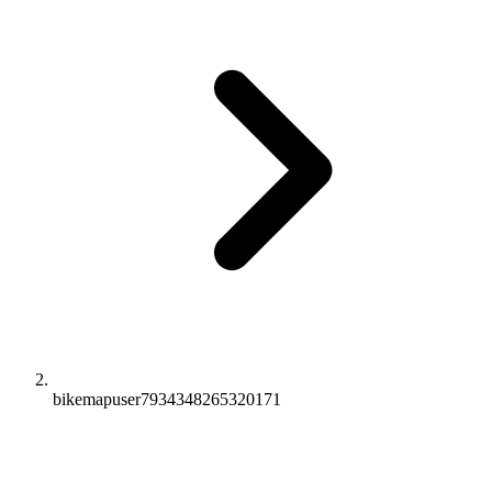
bikemapuser7934348265320171