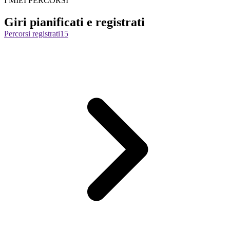
I MIEI PERCORSI
Giri pianificati e registrati
Percorsi registrati
15