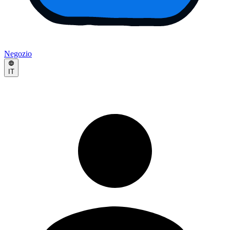
Negozio
IT