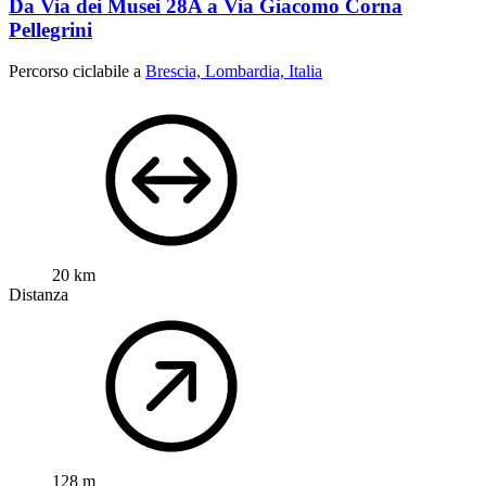
Da Via dei Musei 28A a Via Giacomo Corna
Pellegrini
Percorso ciclabile a
Brescia, Lombardia, Italia
20 km
Distanza
128 m