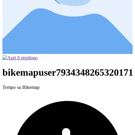
bikemapuser7934348265320171
Tempo su Bikemap