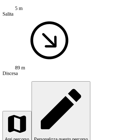
5 m
Salita
89 m
Discesa
Apri percorso
Personalizza questo percorso