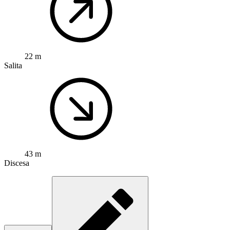
22 m
Salita
43 m
Discesa