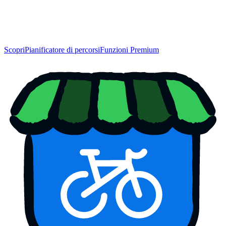
Scopri
Pianificatore di percorsi
Funzioni Premium