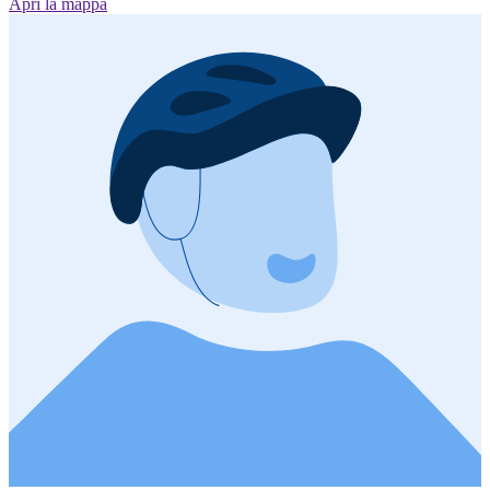
Apri la mappa