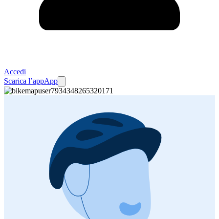
Accedi
Scarica l’app
App