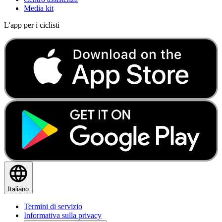
Media kit
L'app per i ciclisti
Italiano
Termini di servizio
Informativa sulla privacy