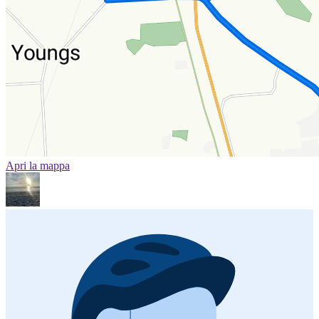
Apri la mappa