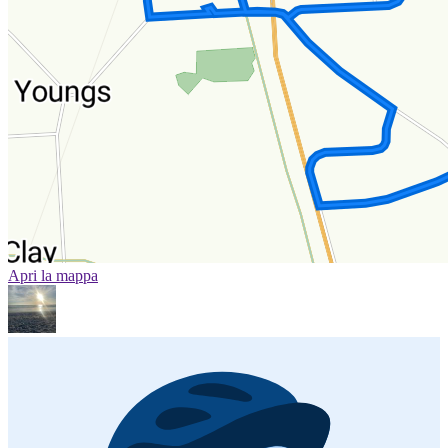
Apri la mappa