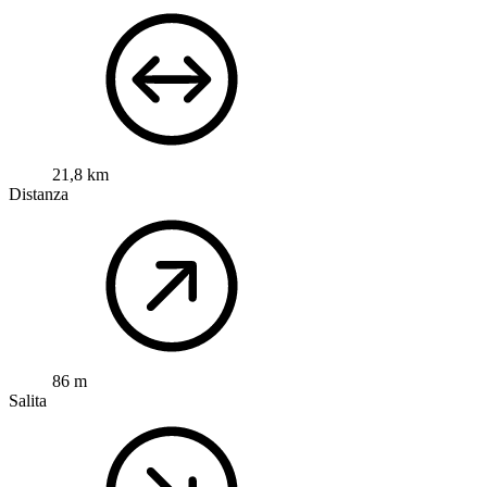
21,8 km
Distanza
86 m
Salita