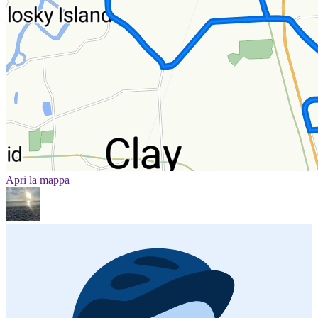
Apri la mappa