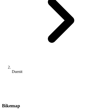
Duenit
Bikemap