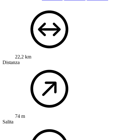
22,2 km
Distanza
74 m
Salita