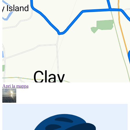
Apri la mappa