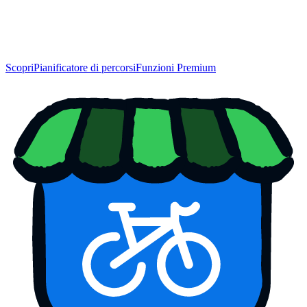
Scopri
Pianificatore di percorsi
Funzioni Premium