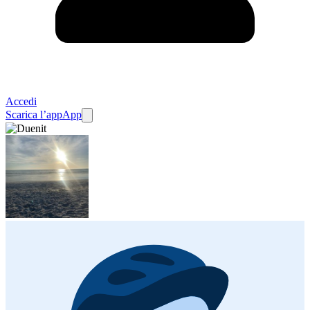
Accedi
Scarica l’app
App