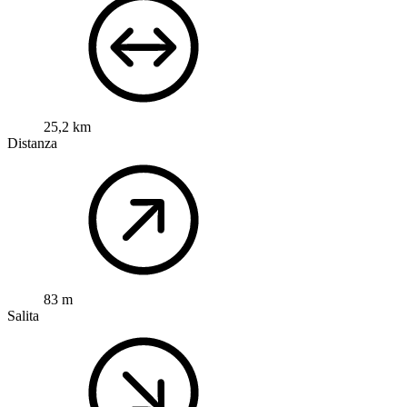
25,2 km
Distanza
83 m
Salita