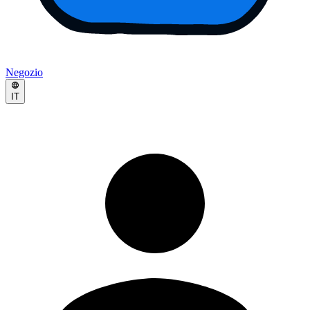
Negozio
IT