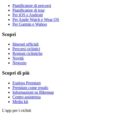
Pianificatore di percorsi
Pianificatore di tour
Per iOS e Android
Per Apple Watch e Wear OS
Per Garmin e Wahoo
Scopri
Itinerari ufficiali
Percorsi ciclistici
Regioni ciclistiche
Novità
Negozio
Scopri di più
Esplora Premium
Premium come regalo
Informazioni su Bikemap
Centro assistenza
Media kit
L'app per i ciclisti