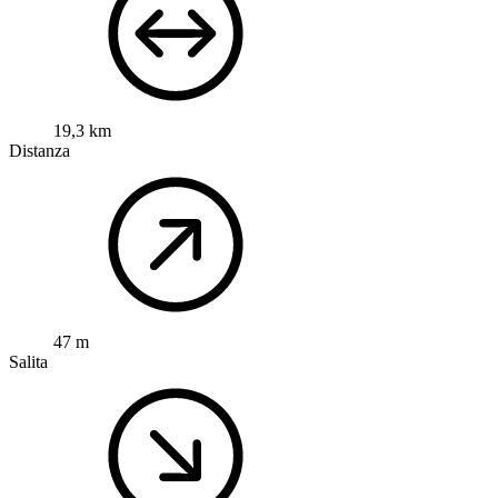
19,3 km
Distanza
47 m
Salita