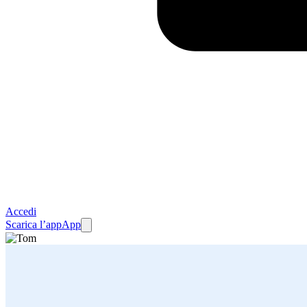
Accedi
Scarica l’app
App