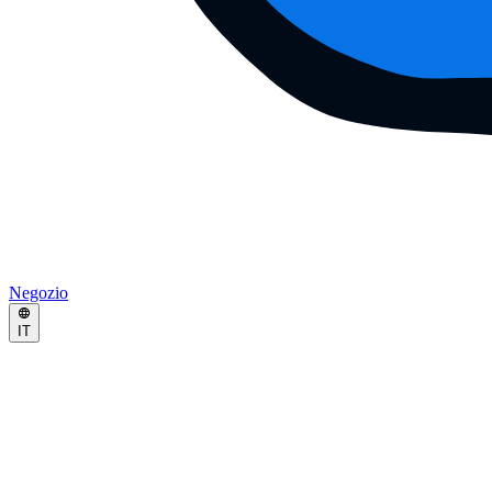
Negozio
IT