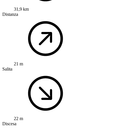
31,9 km
Distanza
21 m
Salita
22 m
Discesa