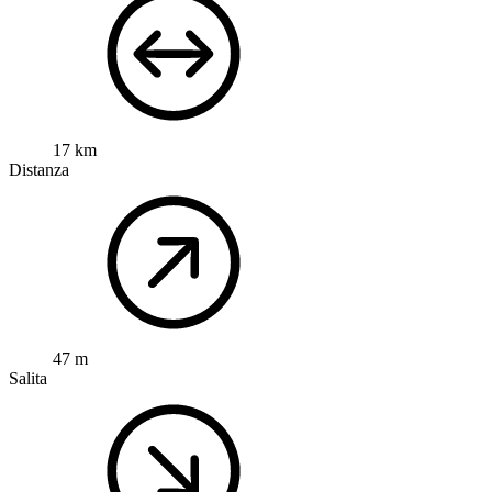
17 km
Distanza
47 m
Salita