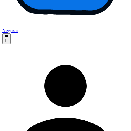
Negozio
IT