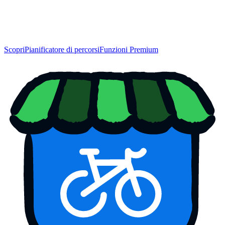
Scopri
Pianificatore di percorsi
Funzioni Premium