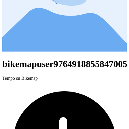
bikemapuser9764918855847005
Tempo su Bikemap