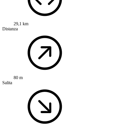
29,1 km
Distanza
80 m
Salita