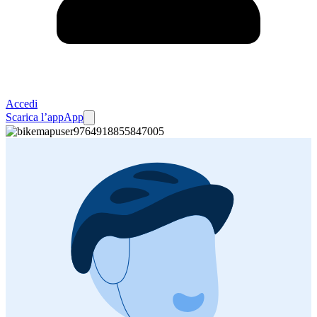
Accedi
Scarica l’app
App