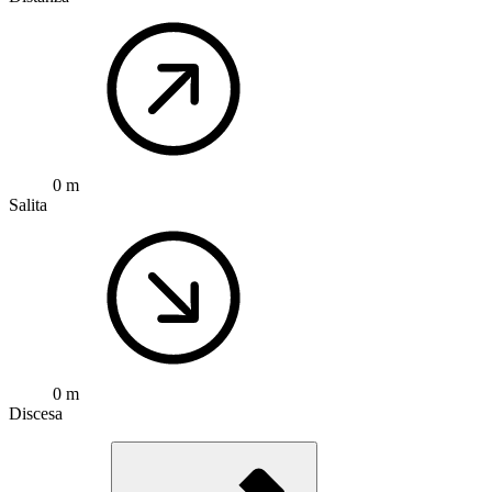
0 m
Salita
0 m
Discesa