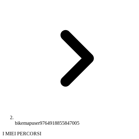
bikemapuser9764918855847005
I MIEI PERCORSI