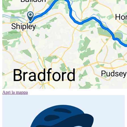
Apri la mappa