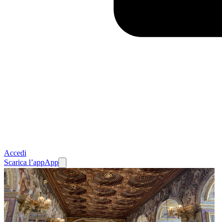
Accedi
Scarica l’app
App