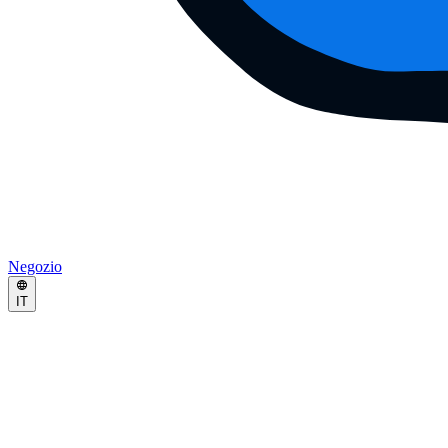
Negozio
IT