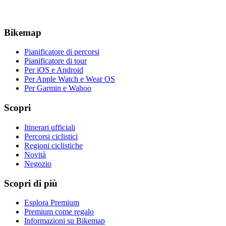
Bikemap
Pianificatore di percorsi
Pianificatore di tour
Per iOS e Android
Per Apple Watch e Wear OS
Per Garmin e Wahoo
Scopri
Itinerari ufficiali
Percorsi ciclistici
Regioni ciclistiche
Novità
Negozio
Scopri di più
Esplora Premium
Premium come regalo
Informazioni su Bikemap