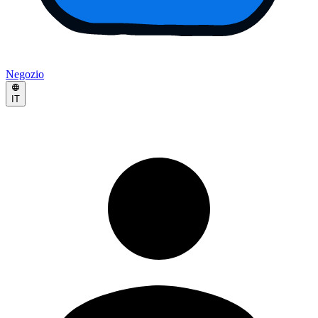
Negozio
IT