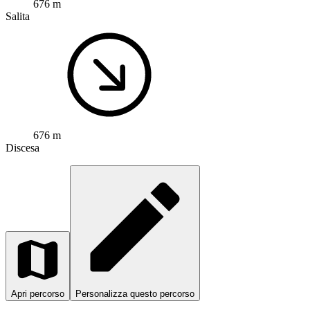
676 m
Salita
676 m
Discesa
Apri percorso
Personalizza questo percorso