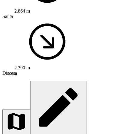
2.864 m
Salita
2.390 m
Discesa