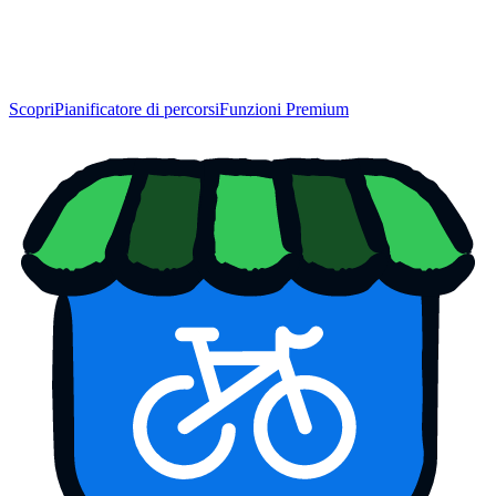
Scopri
Pianificatore di percorsi
Funzioni Premium