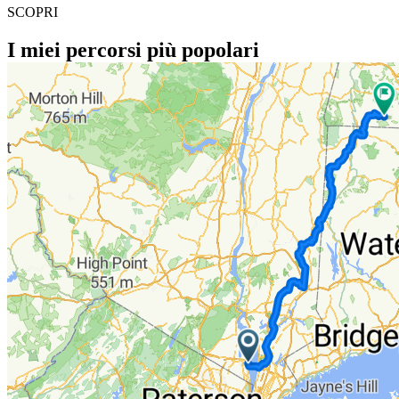
SCOPRI
I miei percorsi più popolari