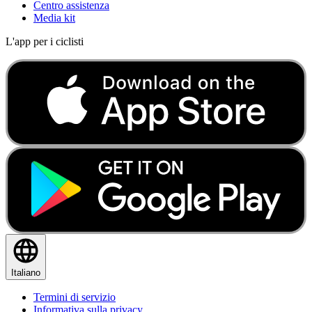
Centro assistenza
Media kit
L'app per i ciclisti
Italiano
Termini di servizio
Informativa sulla privacy