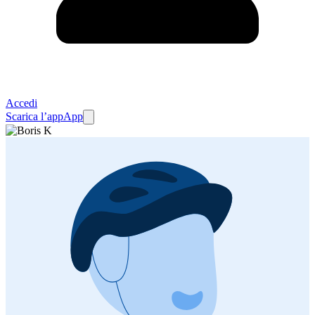
Accedi
Scarica l’app
App